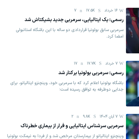
16 خرداد
17.5K
7
رسمی: یک ایتالیایی، سرمربی جدید بشیکتاش شد
سرمربی سابق بولونیا قراردادی دو ساله با این باشگاه استانبولی
امضا کرد.
7 خرداد
17.7K
17
رسمی: سرمربی بولونیا برکنار شد
باشگاه بولونیا اعلام کرد که با سرمربی خود، وینچنزو ایتالیانو، برای
جدایی دوطرفه به توافق رسیده است؛
7 آبان 1404
9.8K
2
سرمربی سرشناس ایتالیایی و فرار از بیماری خطرناک
وینچنزو ایتالیانو از بیمارستان مرخص شد و از فردا به نیمکت بولونیا