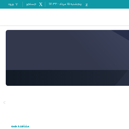
پنجشنبه ۱۵ مرداد
-
17:32
جستجو
ورود
مشاهده همه