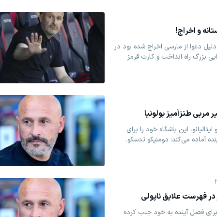
انه و اخراج!
یل دعوا از مارسی اخراج شده بود در
ی بزرگ راه انداخت و کارت قرمز
یر مربی طنزآمیز بولونیا
تالیانو، این باشگاه خود را برای
ه آماده می‌کند: دومنیکو تدسکو.
در فهرست علایق ناپولی
رابرای فصل آینده به خود جلب کرده