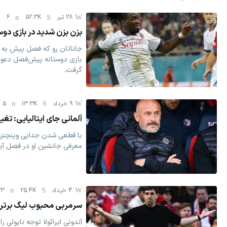
28 تیر
52.3K
6
بزن بزن شدید در بازی دوست
جاناتان رو که فصل پیش به دل
بازی دوستانه پیش‌فصل دعوای
گرفت.
9 خرداد
13.3K
5
آلمانی جای ایتالیایی: تغی
با قطعی شدن جدایی وینچنزو ای
معرفی جانشین او در فصل آیند
4 خرداد
25.4K
23
سرمربی محبوب لیگ برتر 
آندونی ایرائولا توجه ناپولی 