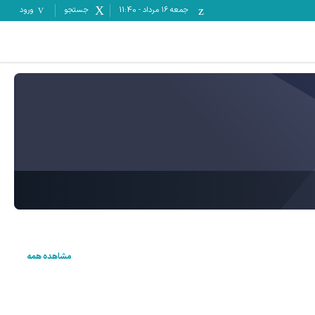
جمعه ۱۶ مرداد
-
11:40
جستجو
ورود
مشاهده همه