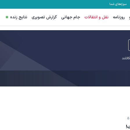
سوژه‌های شما
روزنامه
نقل و انتقالات
جام جهانی
گزارش تصویری
نتایج زنده
اتلند
5
!‏