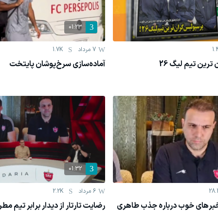
01:23
1.
7 مرداد
1.7K
رین تیم لیگ 26
آماده‌سازی سرخ‌پوشان پایتخت
01:32
28.
6 مرداد
2.2K
خبرهای خوب درباره جذب طاهری
رضایت تارتار از دیدار برابر تیم مط