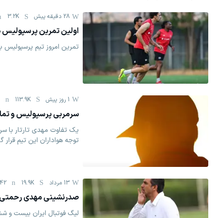
28 دقیقه پیش
3.2K
اولین تمرین پرسپولیس در
تمرین امروز تیم پرسپولیس با
1 روز پیش
113.9K
2
سرمربی پرسپولیس و تماس 
یک تفاوت مهدی تارتار با سر
توجه هواداران این تیم قرار گ
13 مرداد
19.9K
42
صدرنشینی مهدی رحمتی در
لیگ فوتبال ایران بیست و شش