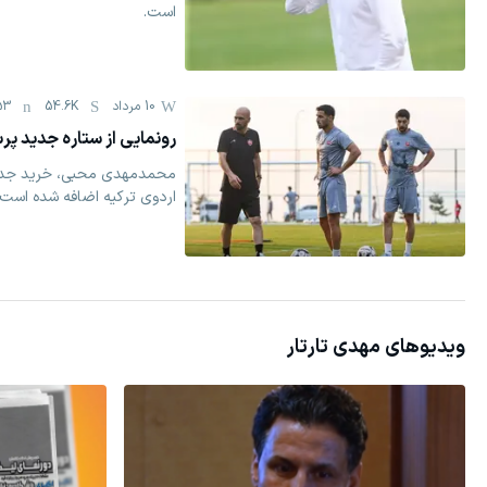
است.
10 مرداد
54.6K
53
رونمایی از ستاره جدید پ
محمدمهدی محبی، خرید جدید 
اردوی ترکیه اضافه شده است.
ویدیوهای
مهدی تارتار