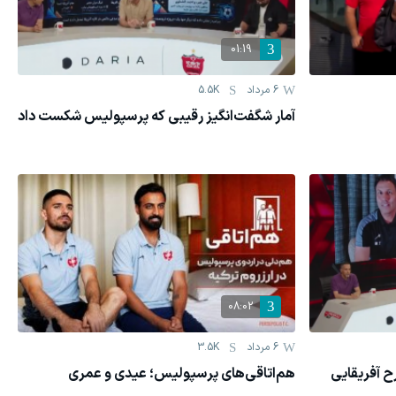
01:19
6 مرداد
5.5K
آمار شگفت‌انگیز رقیبی که پرسپولیس شکست داد
08:02
6 مرداد
3.5K
رح آفریقایی
هم‌اتاقی‌های پرسپولیس؛ عیدی و عمری