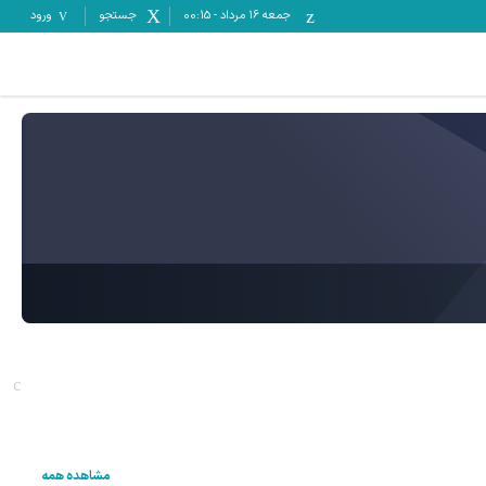
جمعه ۱۶ مرداد
-
00:15
جستجو
ورود
مشاهده همه