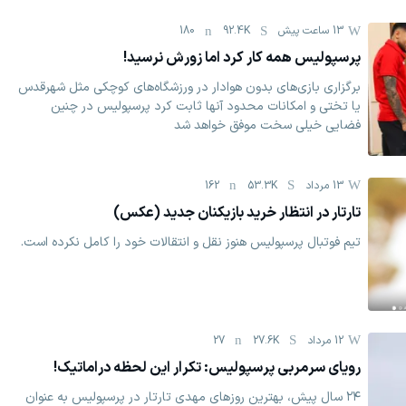
13 ساعت پیش
92.4K
180
پرسپولیس همه کار کرد اما زورش نرسید!
برگزاری بازی‌های بدون هوادار در ورزشگاه‌های کوچکی مثل شهرقدس
یا تختی و امکانات محدود آنها ثابت کرد پرسپولیس در چنین
فضایی خیلی سخت موفق خواهد شد
13 مرداد
53.3K
162
تارتار در انتظار خرید بازیکنان جدید (عکس)
تیم فوتبال پرسپولیس هنوز نقل و انتقالات خود را کامل نکرده است.
12 مرداد
27.6K
27
رویای سرمربی پرسپولیس: تکرار این لحظه دراماتیک!
۲۴ سال پیش، بهترین روزهای مهدی تارتار در پرسپولیس به عنوان