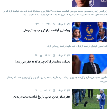
زین‌الدین زیدان، سرمربی جدید تیم ملی فرانسه، ماهانه ۳۰۰ هزار یورو دستمزد ثابت دریافت خواهد کرد که در
صورت تحقق اهداف تعیین‌شده در قرارداد، می‌تواند به ۴۵۰ هزار یورو در ماه افزایش یابد.
7 مرداد
25K
123
رونمایی فرانسه از لوگوی جدید تیم ملی
فدراسیون فوتبال فرانسه از لوگوی تیم ملی فرانسه رونمایی کرد.
7 مرداد
19.5K
18
زیدان، سخت‌تر از آن چیزی که به نظر می‌رسد!
ماموریت سرمربی سابق رئال مادرید روی نیمکت تیم ملی فرانسه بسیار دشوارتر از آن چیزی است که به نظر
می‌رسد.
7 مرداد
55.2K
7
نظر منفورترین مربی تاریخ فرانسه درباره زیدان