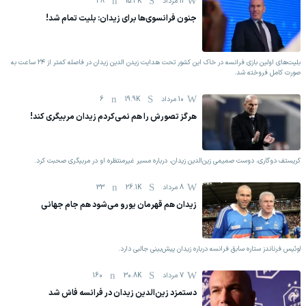
11 مرداد
15.3K
38
جنون فرانسوی‌ها برای زیدان: بلیت تمام شد!
بلیت‌های اولین بازی فرانسه در خاک این کشور تحت هدایت زیدن الدین زیدان در فاصله کمتر از ۲۴ ساعت به
صورت کامل فروخته شد.
10 مرداد
19.9K
6
هرگز تصورش را هم نمی‌کردم زیدان مربیگری کند!
کریستف دوگاری، دوست صمیمی زین‌الدین زیدان، درباره مسیر غیرمنتظره او در مربیگری صحبت کرد.
8 مرداد
26.1K
33
زیدان هم قهرمان یورو می‌شود هم جام جهانی
لوئیس فرناندز ستاره سابق فرانسه درباره زیدان پیش‌بینی جالبی دارد.
7 مرداد
30.8K
160
دستمزد زین‌الدین زیدان در فرانسه فاش شد