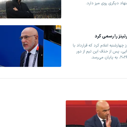
نهاد دیگری روی میز دارد.
تینز را رسمی کرد
چهارشنبه اعلام کرد که قرارداد با
یایی، پس از حذف این تیم از دور