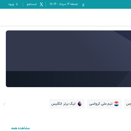
جمعه ۱۶ مرداد
-
17:16
جستجو
ورود
وس
تیم ملی کرواسی
لیگ برتر انگلیس
مشاهده همه