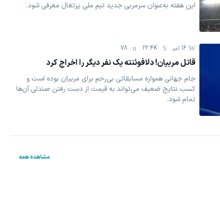
این هفته به‌عنوان سرمربی جدید تیم ملی پرتغال معرفی شود.
16 تیر
22.4K
78
قاتل مربیان! دلافوئنته یک نفر دیگر را اخراج کرد
جام جهانی همواره مسابقاتی بی‌رحم برای مربیان بوده است و
کسب نتایج ضعیف می‌تواند به قیمت از دست رفتن صندلی آن‌ها
تمام شود.
مشاهده همه