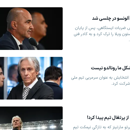
 آلونسو در چلسی شد
ضربات ایستگاهی، پس از پایان
پرتغال و استون ویلا را ترک کرد و به کادر فنی
کل ما رونالدو نیست
انتخابش به عنوان سرمربی تیم ملی
شرکت کرد.
 پرتغال تیم پیدا کرد!
تو مارتینز که به تازگی نیمکت تیم