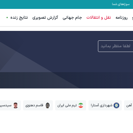
سوژه‌های شما
روزنامه
نقل و انتقالات
جام جهانی
گزارش تصویری
نتایج زنده
لطفا منتظر بمانید
آهن
شهرداری آستارا
تیم ملی ایران
قاسم دهنوی
سیدسیر