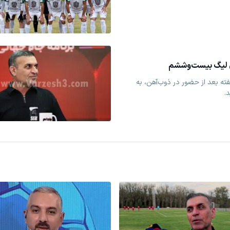
ی لیگ بیست‌وششم
ه بعد از حضور در ذوب‌آهن، به
.