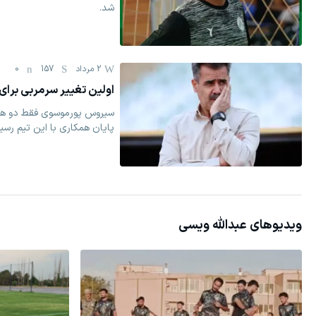
شد.
2 مرداد
157
0
اولین تغییر سرمربی برا
سیروس پورموسوی فقط دو هفت
پایان همکاری با این تیم رسید
ویدیوهای
عبدالله ویسی