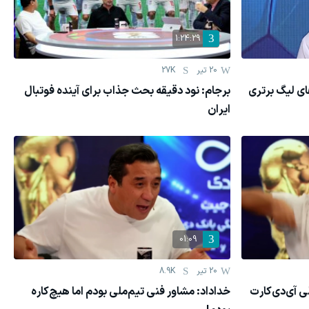
1:24:29
20 تیر
27K
ی لیگ برتری
برجام: نود دقیقه بحث جذاب برای آینده فوتبال
ایران
01:09
20 تیر
8.9K
ی آی‌دی‌کارت
خداداد: مشاور فنی تیم‌ملی بودم اما هیچ‌کاره