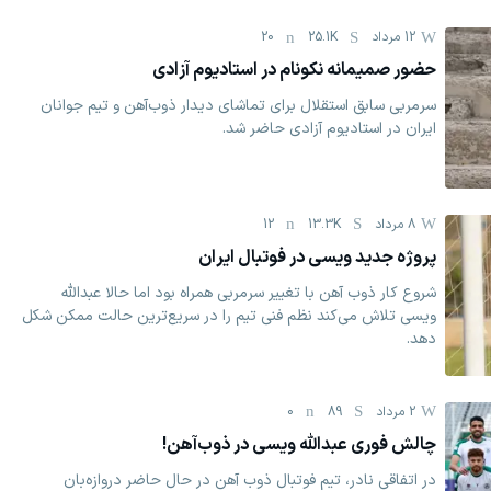
12 مرداد
25.1K
20
حضور صمیمانه نکونام در استادیوم آزادی
سرمربی سابق استقلال برای تماشای دیدار ذوب‌آهن و تیم جوانان
ایران در استادیوم آزادی حاضر شد.
8 مرداد
13.3K
12
پروژه جدید ویسی در فوتبال ایران
شروع کار ذوب ‌آهن با تغییر سرمربی همراه بود اما حالا عبدالله
ویسی تلاش می‌کند نظم فنی تیم را در سریع‌ترین حالت ممکن شکل
دهد.
2 مرداد
89
0
چالش فوری عبدالله ویسی در ذوب‌آهن!
در اتفاقی نادر، تیم فوتبال ذوب آهن در حال حاضر دروازه‌بان