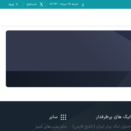
شنبه ۱۷ مرداد
-
12:23
جستجو
ورود
لیگ های پرطرفدار
سایر
جدول لیگ برتر ایران (خلیج فارس)
جام ملت های آسیا