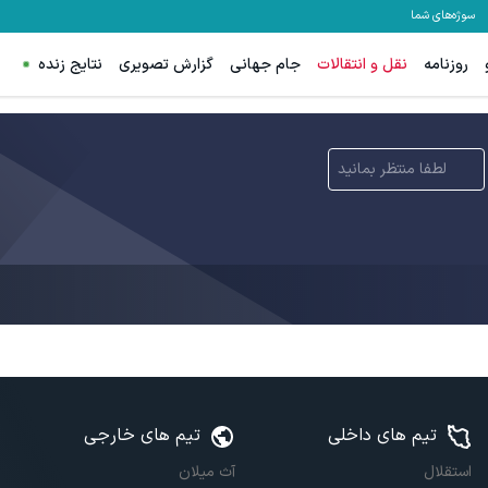
سوژه‌های شما
روزنامه
نقل و انتقالات
جام جهانی
گزارش تصویری
نتایج زنده
لطفا منتظر بمانید
تیم های داخلی
تیم های خارجی
استقلال
آث میلان