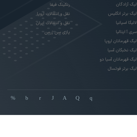
لیگ آزادگان
رنکینگ فیفا
لیگ برتر انگلیس
نقل و انتقالات اروپا
لالیگا اسپانیا
نقل و انتقالات ایران
سری آ ایتالیا
پاری سن ژرمن
لیگ قهرمانان اروپا
لیگ نخبگان آسیا
لیگ قهرمانان آسیا دو
لیگ برتر فوتسال