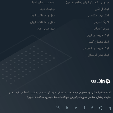
جدول لیگ برتر ایران (خلیج فارس)
جام ملت های آسیا
لیگ آزادگان
رنکینگ فیفا
لیگ برتر انگلیس
نقل و انتقالات اروپا
لالیگا اسپانیا
نقل و انتقالات ایران
سری آ ایتالیا
پاری سن ژرمن
لیگ قهرمانان اروپا
لیگ نخبگان آسیا
لیگ قهرمانان آسیا دو
لیگ برتر فوتسال
تمام حقوق مادی و معنوی این سایت متعلق به ورزش سه می باشد. شما می توانید از
سایت ورزش سه در صورت پذیرش موافقت نامه کاربری استفاده نمایید.