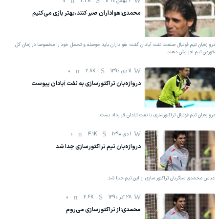
6 بهمن 1390
2.3K
0
محمدی:هواداران صبر کنند،بهتر بازی می‌کنیم
دروازه‌بان تیم فوتبال صنعت نفت آبادان گفت: ‌هواداران باید حوصله و تحمل خود را مخصوصا در زمان گل
خوردن تیم افزایش دهند.
11 دی 1390
2.8K
0
دروازه‌بان تراکتورسازی به نفت آبادان پیوست
دروازه‌بان تیم فوتبال تراکتورسازی با نفت آبادان قرارداد بست.
1 دی 1390
4.1K
0
دروازه‌بان تیم تراکتورسازی جدا شد
عباس محمدی سنگربان تراکتور سازی از این تیم جدا شد.
28 آذر 1390
2.6K
0
محمدی:از تراکتورسازی می‌روم