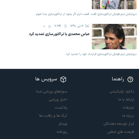
دروازه‌بان تیم فوتبال تراکتورسازی گفت: قصد دارم اگر بشود از تراکتورسازی جدا شوم.
3 تیر 1390
2.3K
0
عباس محمدی با تراكتورسازی تمدید كرد
دروازه‌بان تیم فوتبال تراکتورسازی قرارداد خود را تمدید کرد.
راهنما
سرویس ها
دانلود اپلیکیشن
سوژه‌های ورزشی شما
ارتباط با ما
اخبار ورزشی
تبلیغات
پادکست
درباره ما
لیگ ها و رقابت ها
ابزار توسعه دهندگان
ویدئو
فرصت های شغلی
روزنامه