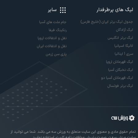
لیگ های پرطرفدار
سایر
جدول لیگ برتر ایران (خلیج فارس)
جام ملت های آسیا
لیگ آزادگان
رنکینگ فیفا
لیگ برتر انگلیس
نقل و انتقالات اروپا
لالیگا اسپانیا
نقل و انتقالات ایران
سری آ ایتالیا
پاری سن ژرمن
لیگ قهرمانان اروپا
لیگ نخبگان آسیا
لیگ قهرمانان آسیا دو
لیگ برتر فوتسال
تمام حقوق مادی و معنوی این سایت متعلق به ورزش سه می باشد. شما می توانید از
سایت ورزش سه در صورت پذیرش موافقت نامه کاربری استفاده نمایید.