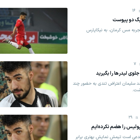
16
یگ دو پیوست
جربه مس کرمان، به نیکاپارس
7
وی لیدرها را بگیرید
د سلیمان اعتراض تندی به حضور چند
شت.
29
ولیس را هضم نکرده‌ایم
عی است تیمش نمایش بهتری برابر