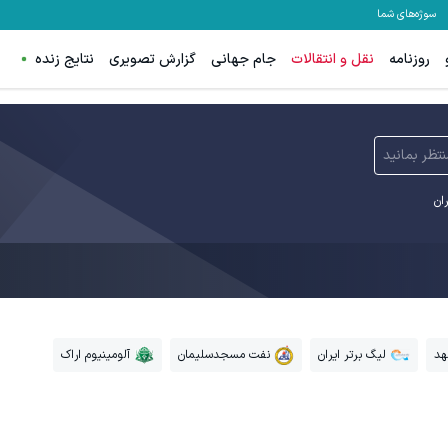
سوژه‌های شما
روزنامه
نقل و انتقالات
جام جهانی
گزارش تصویری
نتایج زنده
نتظر بمانید
ران
هد
لیگ برتر ایران
نفت مسجدسلیمان
آلومینیوم اراک