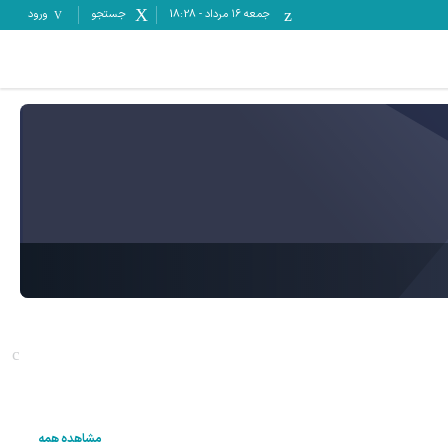
جمعه ۱۶ مرداد
-
18:28
جستجو
ورود
مشاهده همه