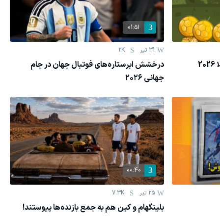
01:51
31 تیر
2K
2
درخشش ابرستاره‌های فوتبال جهان در جام
جهانی ۲۰۲۶
00:40
25 تیر
7.3K
بلینگهام و کین هم به جمع بازنده‌ها پیوستند!