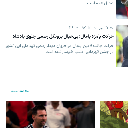
تبدیل شده است.
30 تیر
97.2K
119
حرکت بامزه یامال: بی‌خیال پروتکل رسمی جلوی پادشاه
حرکت جالب لامین یامال در جریان دیدار رسمی تیم ملی این کشور
در جشن قهرمانی امشب خبرساز شده است.
مشاهده همه