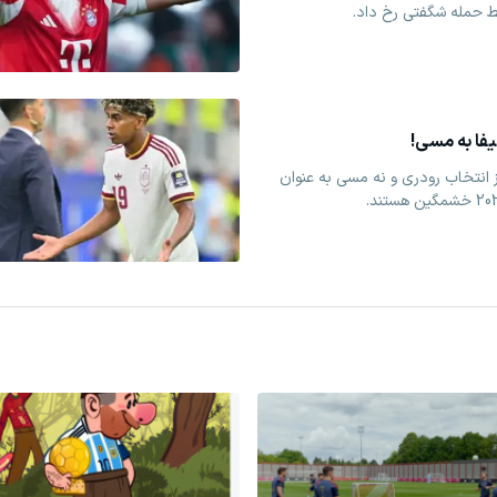
ط حمله شگفتی رخ داد.
فا به مسی!
ز انتخاب رودری و نه مسی به عنوان