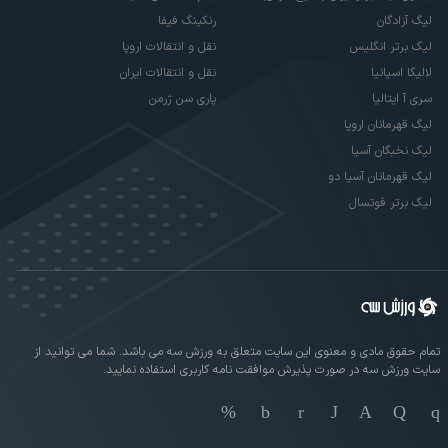
لیگ آزادگان
رنکینگ فیفا
لیگ برتر انگلیس
نقل و انتقالات اروپا
لالیگا اسپانیا
نقل و انتقالات ایران
سری آ ایتالیا
پاری سن ژرمن
لیگ قهرمانان اروپا
لیگ نخبگان آسیا
لیگ قهرمانان آسیا دو
لیگ برتر فوتسال
تمام حقوق مادی و معنوی این سایت متعلق به ورزش سه می باشد. شما می توانید از
سایت ورزش سه در صورت پذیرش موافقت نامه کاربری استفاده نمایید.