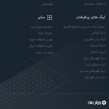
استقلال خوزستان
یوونتوس
لیگ های پرطرفدار
سایر
جدول لیگ برتر ایران (خلیج فارس)
جام ملت های آسیا
لیگ آزادگان
رنکینگ فیفا
لیگ برتر انگلیس
نقل و انتقالات اروپا
لالیگا اسپانیا
نقل و انتقالات ایران
سری آ ایتالیا
پاری سن ژرمن
لیگ قهرمانان اروپا
لیگ نخبگان آسیا
لیگ قهرمانان آسیا دو
لیگ برتر فوتسال