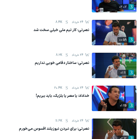
02:07
26 خرداد
8.4K
نصرتی: کار تیم ملی خیلی سخت شد
00:58
26 خرداد
8.2K
نصرتی: ساختار دفاعی خوبی نداریم
01:11
26 خرداد
20.4K
خداداد: یا مصر یا بلژیک، باید ببریم!
01:25
26 خرداد
11.6K
نصرتی: برای نبردن نیوزیلند افسوس می‌خورم
02:12