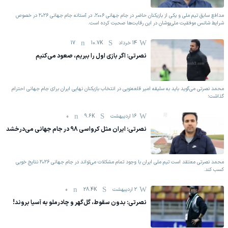
مدافع سابق تیم ملی و یکی از بازیکنان حاضر در جام جهانی ۲۰۰۶، در آستانه جام جهانی ۲۰۲۶ در خصوص
شرایط شانس موفقیت ملی‌پوشان در این رقابت‌ها صحبت کرده است.
14 خرداد
10.7K
17
نصرتی: اگر بازی اول را ببریم، صعود می‌کنیم
محمد نصرتی می‌گوید باید به سلیقه امیر قلعه‌نویی در انتخاب بازیکنان نهایی ایران برای جام جهانی احترام
گذاشت؛
16 اردیبهشت
9.6K
0
نصرتی: ایران مثل کرواسی 98 در جام جهانی می‌درخشد
محمد نصرتی معتقد است تیم ملی ایران با وجود تمام مشکلات می‌تواند در جام جهانی ۲۰۲۶ نتایج خوبی
کسب کند.
2 اردیبهشت
28.4K
0
نصرتی: بدون سقوط، گل‌گهر و چادرملو به آسیا بروند!