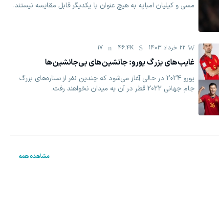
مسی و کیلیان امباپه به هیچ عنوان با یکدیگر قابل مقایسه نیستند.
22 خرداد 1403
46.4K
17
غایب‌های بزرگ یورو: جانشین‌های بی‌جانشین‌ها
یورو 2024 در حالی آغاز می‌شود که چندین نفر از ستاره‌های بزرگ
‏جام جهانی 2022 قطر در آن به میدان نخواهند رفت. ‏
مشاهده همه