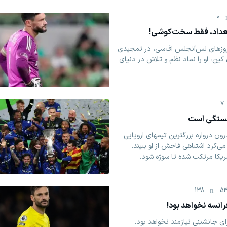
0
عداد، فقط سخت‌‌کوشی!
 روزهای لس‌آنجلس اف‌سی، در تمجیدی
کین، او را نماد نظم و تلاش در دنیای
7
شستگی است
ون دروازه بزرگترین تیمهای اروپایی
‌کرد اشتباهی فاحش از او ببیند.
ریکا مرتکب شده تا سوژه شود.
138
53
رانسه نخواهد بود!
ی جانشینی نیازمند نخواهد بود.