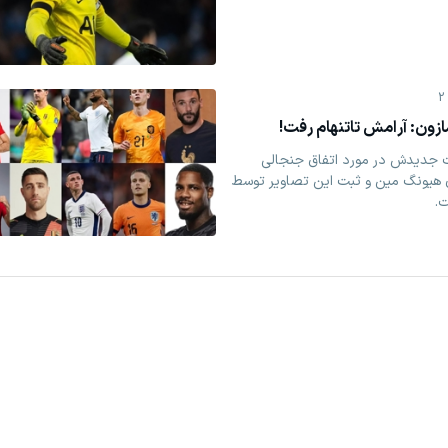
2
زون: آرامش تاتنهام رفت!
 جدیدش در مورد اتفاق جنجالی
 هیونگ مین و ثبت این تصاویر توسط
ت.