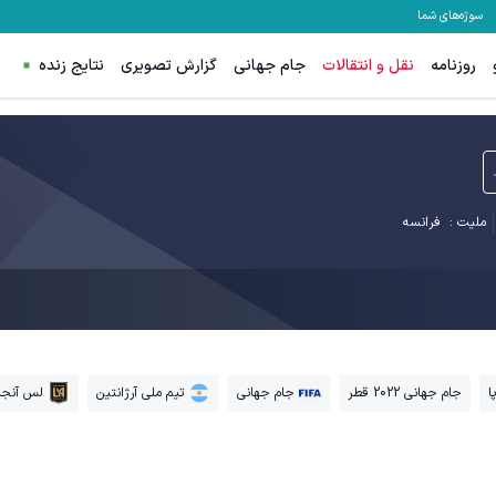
سوژه‌های شما
روزنامه
نقل و انتقالات
جام جهانی
گزارش تصویری
نتایج زنده
ملیت :
فرانسه
ا
جام جهانی 2022 قطر
جام جهانی
تیم ملی آرژانتین
لس آنج