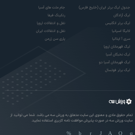
جدول لیگ برتر ایران (خلیج فارس)
جام ملت های آسیا
لیگ آزادگان
رنکینگ فیفا
لیگ برتر انگلیس
نقل و انتقالات اروپا
لالیگا اسپانیا
نقل و انتقالات ایران
سری آ ایتالیا
پاری سن ژرمن
لیگ قهرمانان اروپا
لیگ نخبگان آسیا
لیگ قهرمانان آسیا دو
لیگ برتر فوتسال
تمام حقوق مادی و معنوی این سایت متعلق به ورزش سه می باشد. شما می توانید از
سایت ورزش سه در صورت پذیرش موافقت نامه کاربری استفاده نمایید.