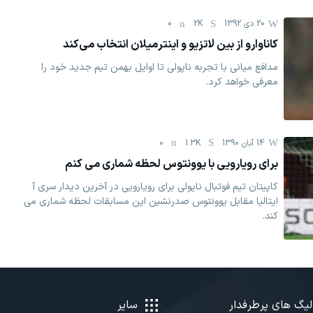
20 دی 1392
2K
0
کاناوارو از بین لاتزیو و اینترمیلان انتخاب می‌کند
مدافع میانی با تجربه ناپولی تا اوایل بهمن تیم جدید خود را
معرفی خواهد کرد.
14 آبان 1390
1.3K
0
برای رویارویی با یوونتوس لحظه شماری می ‌کنم
کاپیتان تیم فوتبال ناپولی برای رویارویی در آخرین دیدار سری آ
ایتالیا مقابل یوونتوس صدرنشین این مسابقات لحظه شماری می
کند.
لیگ های پرطرفدار
سایر