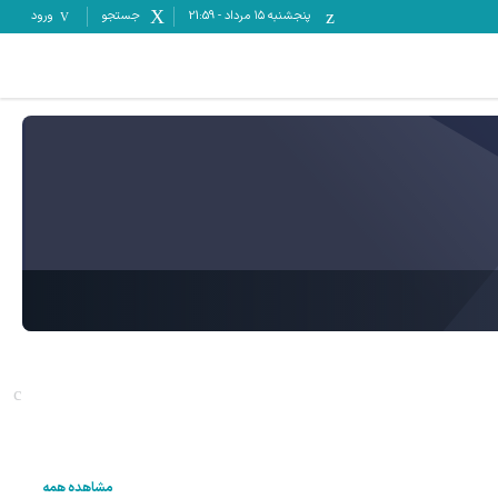
پنجشنبه ۱۵ مرداد
-
21:59
جستجو
ورود
مشاهده همه