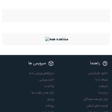
مشاهده همه
راهنما
سرویس ها
دانلود اپلیکیشن
سوژه‌های ورزشی شما
ارتباط با ما
اخبار ورزشی
تبلیغات
پادکست
درباره ما
لیگ ها و رقابت ها
ابزار توسعه دهندگان
ویدئو
فرصت های شغلی
روزنامه