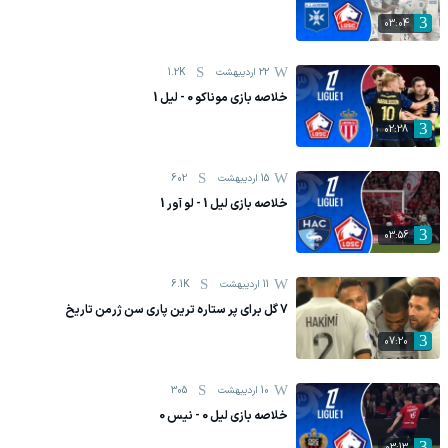
03:04
22 اردیبهشت
1.2K
خلاصه بازی موناکو 0 - لیل 1
02:28
15 اردیبهشت
602
خلاصه بازی لیل 1 - لو آور 1
03:56
11 اردیبهشت
6.1K
7 گل برای پر ستاره ترین پاری سن ژرمن تاریخ
07:20
10 اردیبهشت
305
خلاصه بازی لیل 0 - نیس 0
03:13