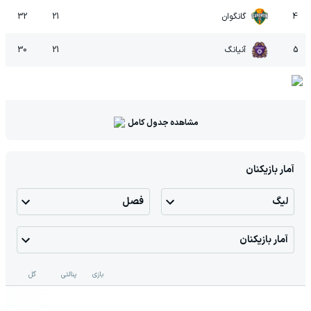
4
گانگوان
21
32
5
آنیانگ
21
30
مشاهده جدول کامل
آمار بازیکنان
لیگ
فصل
آمار بازیکنان
بازی
پنالتی
گل