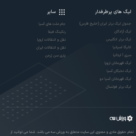
لیگ های پرطرفدار
سایر
جدول لیگ برتر ایران (خلیج فارس)
جام ملت های آسیا
لیگ آزادگان
رنکینگ فیفا
لیگ برتر انگلیس
نقل و انتقالات اروپا
لالیگا اسپانیا
نقل و انتقالات ایران
سری آ ایتالیا
پاری سن ژرمن
لیگ قهرمانان اروپا
لیگ نخبگان آسیا
لیگ قهرمانان آسیا دو
لیگ برتر فوتسال
تمام حقوق مادی و معنوی این سایت متعلق به ورزش سه می باشد. شما می توانید از