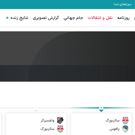
سوژه‌های شما
روزنامه
نقل و انتقالات
جام جهانی
گزارش تصویری
نتایج زنده
سالزبورگ
ولفسبرگر
پافوس
سالزبورگ