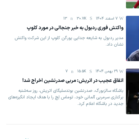
7 اسفند 1404
30.7K
13
واکنش فوری ردبول به خبر جنجالی در مورد کلوپ
مدیر ردبول به شایعه جدایی یورگن کلوپ از این شرکت واکنش
نشان داد.
29 بهمن 1404
15.5K
7
اتفاق عجیب در اتریش: مربی صدرنشین اخراج شد!
باشگاه سالزبورگ، صدرنشین بوندسلیگای اتریش، روز سه‌شنبه
برکناری سرمربی آلمانی خود، توماس لِچ را با هدف ایجاد انگیزه‌های
جدید در باشگاه اعلام کرد.