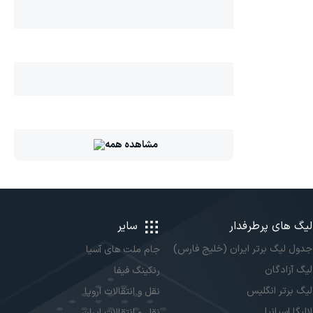
مشاهده همه
لیگ های پرطرفدار
سایر
جدول لیگ برتر ایران (خلیج فارس)
جام ملت های آسیا
لیگ آزادگان
رنکینگ فیفا
لیگ برتر انگلیس
نقل و انتقالات اروپا
لالیگا اسپانیا
نقل و انتقالات ایران