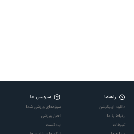
راهنما
سرویس ها
دانلود اپلیکیشن
سوژه‌های ورزشی شما
ارتباط با ما
اخبار ورزشی
تبلیغات
پادکست
درباره ما
لیگ ها و رقابت ها