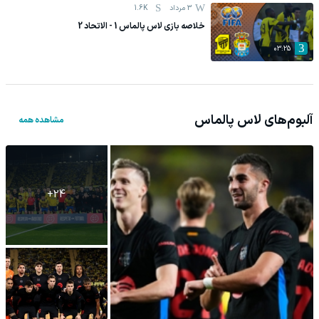
3 مرداد
1.6K
خلاصه بازی لاس پالماس 1 - الاتحاد 2
03:25
آلبوم‌های
لاس پالماس
مشاهده همه
+
24