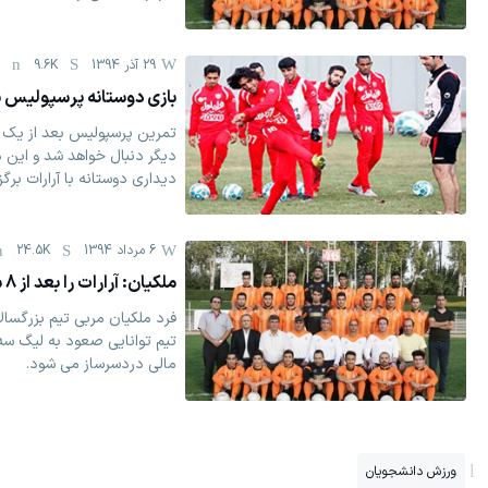
29 آذر 1394
9.6K
0
بازی دوستانه پرسپولیس بر
تمرین پرسپولیس بعد از یک ج
دیگر دنبال خواهد شد و این 
دیداری دوستانه با آرارات برگزا
6 مرداد 1394
24.5K
ملکیان: آرارات را بعد از 8 سال احیا کردیم
فرد ملکیان مربی تیم بزرگسالا
تیم توانایی صعود به لیگ سه 
مالی دردسرساز می شود.
ورزش دانشجویان