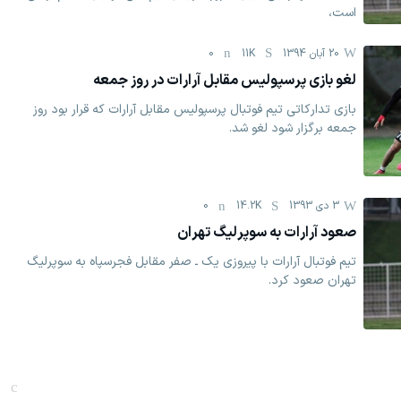
است،
20 آبان 1394
11K
0
لغو بازی پرسپولیس مقابل آرارات در روز جمعه
بازی تدارکاتی تیم فوتبال پرسپولیس مقابل آرارات که قرار بود روز
جمعه برگزار شود لغو شد.
3 دی 1393
14.2K
0
صعود آرارات به سوپرلیگ تهران
تیم فوتبال آرارات با پیروزی یک ـ صفر مقابل فجرسپاه به سوپرلیگ
تهران صعود کرد.