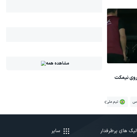
مشاهده همه
اس
تیم ملی برزیل
لیگ حرفه‌ای عربستان
لیگ های پرطرفدار
سایر