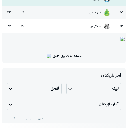
15
میراسول
21
23
16
سانتوس
20
22
مشاهده جدول کامل
آمار بازیکنان
لیگ
فصل
آمار بازیکنان
بازی
پنالتی
گل