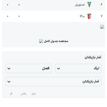
6
استوریل
0
0
7
براگا
0
0
مشاهده جدول کامل
آمار بازیکنان
لیگ
فصل
آمار بازیکنان
بازی
پنالتی
گل