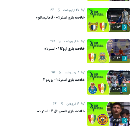
27 اردیبهشت
184
خلاصه بازی استرلا 0 - فامالیسائو 0
03:54
10 اردیبهشت
275
خلاصه بازی اروکا 1 - استرلا 0
04:46
8 اردیبهشت
916
خلاصه بازی استرلا 1 - پورتو 2
05:03
19 فروردين
661
خلاصه بازی ناسیونال 2 - استرلا 0
03:44