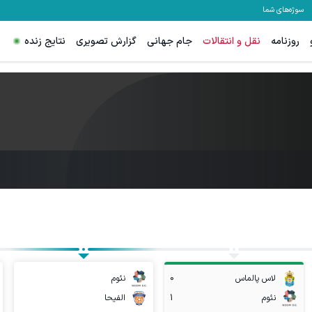
سوژه‌های شما
روزنامه
نقل و انتقالات
جام جهانی
گزارش تصویری
نتایج زنده
لاس پالماس
0
نئوم
نئوم
1
الفیحا