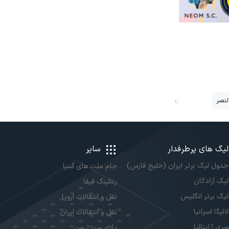
لنصر
لیگ های پرطرفدار
سایر
جدول لیگ برتر ایران (خلیج فارس)
جام ملت های آسیا
لیگ آزادگان
رنکینگ فیفا
لیگ برتر انگلیس
نقل و انتقالات اروپا
لالیگا اسپانیا
نقل و انتقالات ایران
سری آ ایتالیا
پاری سن ژرمن