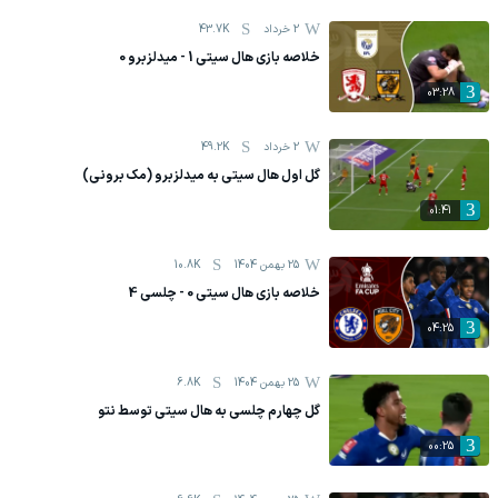
2 خرداد
43.7K
خلاصه بازی هال سیتی 1 - میدلزبرو 0
03:28
2 خرداد
49.2K
گل اول هال سیتی به میدلزبرو (مک برونی)
01:41
25 بهمن 1404
10.8K
خلاصه بازی هال سیتی 0 - چلسی 4
04:25
25 بهمن 1404
6.8K
گل چهارم چلسی به هال سیتی توسط نتو
00:25