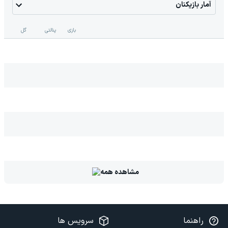
آمار بازیکنان
بازی
پنالتی
گل
مشاهده همه
راهنما
سرویس ها