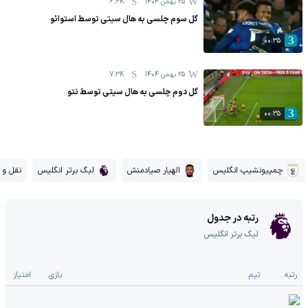
25 بهمن 1404
6.6K
گل سوم چلسی به هال سیتی توسط استوائو
00:35
25 بهمن 1404
7.3K
گل دوم چلسی به هال سیتی توسط نتو
00:35
چمپیونشیپ انگلیس
الهیار صیادمنش
لیگ برتر انگلیس
نقل و ا
رتبه در جدول
لیگ برتر انگلیس
رتبه
تیم
بازی
امتیاز