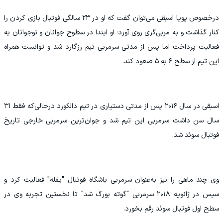
درخصوص پویا اسبقی می‌توان گفت که او در ۲۳ سالگی فوتبال بازی کردن را
کنار گذاشت و به مربی‌گری روی آورد؛ او ابتدا در سطوح جوانان و نوجوانان به
فعالیت پرداخت اما پس از مدتی سرمربی تیم رزگارد شد و توانست همراه
این تیم از سطح ۶ به ۵ صعود کند.
اسبقی در سال ۲۰۱۶ پس از مدتی دستیاری در تیم دالکورد درحالی‌که فقط ۳۱
سال سن داشت سرمربی این تیم شد و جوان‌ترین سرمربی خارجی تاریخ
فوتبال سوئد شد.
وی چند ماهی را نیز به‌عنوان سرمربی باشگاه فوتبال "یفله" فعالیت کرد و
سپس در ژانویه ۲۰۱۸ سرمربی "گوته بورگ شد" تا نخستین تجربه وی در
سطح اول فوتبال سوئد رقم بخورد.