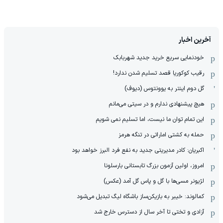
آخرین اخبار
خودنمایی سریع خرید جدید شهربابک
رقیب کوکوریا قصد تسلیم شدن ندارد!
گل دوم اینتر به یوونتوس (دیوف)
هیچ پیشنهادی ندارم و در سیتی می‌مانم
این تمام توان ما نیست، اما تسلیم نمی شویم
حمله به کشتی اماراتی در تنگه هرمز
اکبریان: کادر مدیریتی جدید به نفع فرد البرز خواهد بود
امروز، اولین آزمون بزرگ تابستانی بارسلونا
لژیونر مسی‌ها با گل و پاس گل آمد (عکس)
کمالوند: خیبر به بازیکن‌ساز باشگاه لیگ تبدیل می‌شود
آزادی و تختی تا آخر سال از دسترس خارج شد