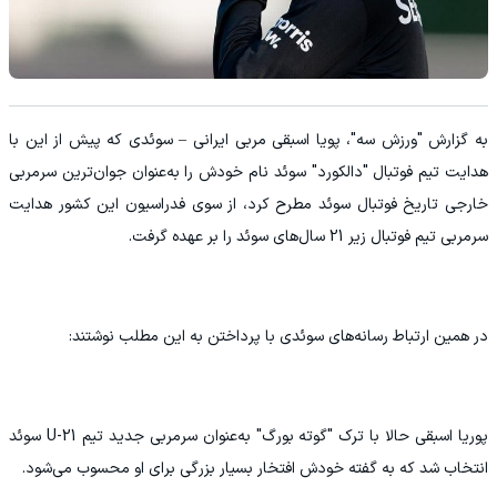
به گزارش "ورزش سه"، پویا اسبقی مربی ایرانی – سوئدی که پیش از این با
هدایت تیم فوتبال "دالکورد" سوئد نام خودش را به‌عنوان جوان‌ترین سرمربی
خارجی تاریخ فوتبال سوئد مطرح کرد، از سوی فدراسیون این کشور هدایت
سرمربی تیم فوتبال زیر 21 سال‌های سوئد را بر عهده گرفت.
در همین ارتباط رسانه‌های سوئدی با پرداختن به این مطلب نوشتند:
پوریا اسبقی حالا با ترک "گوته بورگ" به‌عنوان سرمربی جدید تیم U-21 سوئد
انتخاب شد که به گفته خودش افتخار بسیار بزرگی برای او محسوب می‌شود.