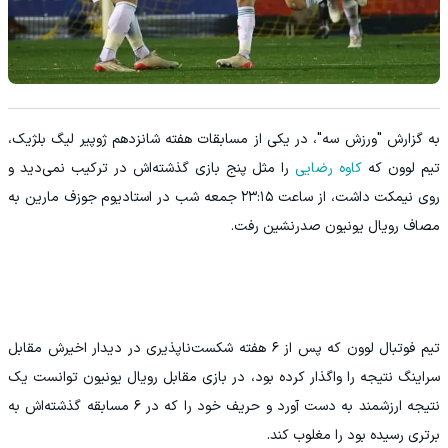
به گزارش "ورزش سه"، در یکی از مسابقات هفته شانزدهم ژوپیر لیگ بلژیک،
تیم لوون که
کاوه رضایی
را مثل پنج بازی گذشته‌اش در ترکیب نمی‌دید و
روی نیمکت داشت، از ساعت ۲۳:۱۵ جمعه شب در استادیوم جوزف مارین به
مصاف رویال یونیون صدرنشین رفت.
تیم فوتبال لوون که پس از ۶ هفته شکست‌ناپذیری در دیدار اخیرش مقابل
سراینگ نتیجه را واگذار کرده بود، در بازی مقابل رویال یونیون توانست یک
نتیجه ارزشمند به دست آورد و حریف خود را که در ۶ مسابقه گذشته‌اش به
برتری رسیده بود را مغلوب کند.