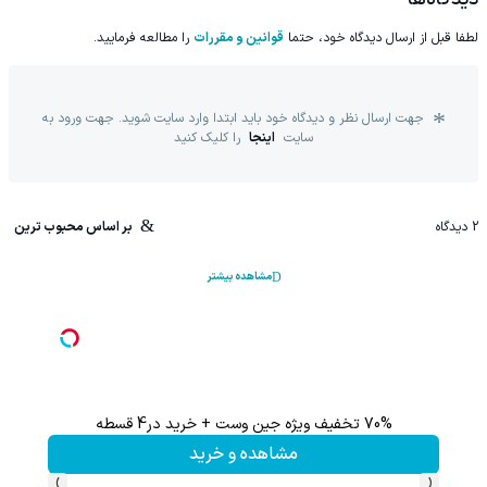
لطفا قبل از ارسال دیدگاه خود، حتما
قوانین و مقررات
را مطالعه فرمایید.
جهت ارسال نظر و دیدگاه خود باید ابتدا وارد سایت شوید. جهت ورود به
سایت
اینجا
را کلیک کنید
2
دیدگاه
بر اساس محبوب ترین
مشاهده بیشتر
70% تخفیف ویژه جین وست + خرید در4 قسطه
این پک 
مشاهده و خرید
›
‹