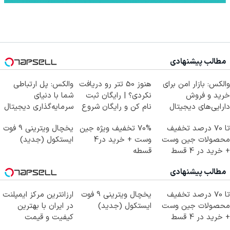
مطالب پیشنهادی
والکس: بازار امن برای
هنوز 50 تتر رو دریافت
والکس: پل ارتباطی
خرید و فروش
نکردی؟ | رایگان ثبت
شما با دنیای
دارایی‌های دیجیتال
نام کن و رایگان شروع
سرمایه‌گذاری دیجیتال
کن!
تا 70 درصد تخفیف
70% تخفیف ویژه جین
یخچال ویترینی 9 فوت
محصولات جین وست
وست + خرید در4
ایستکول (جدید)
+ خرید در 4 قسط
قسطه
مطالب پیشنهادی
تا 70 درصد تخفیف
یخچال ویترینی 9 فوت
ارزانترین مرکز ایمپلنت
محصولات جین وست
ایستکول (جدید)
در ایران با بهترین
+ خرید در 4 قسط
کیفیت و قیمت