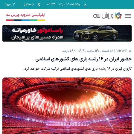
یکشنبه ۱۸ مرداد
-
09:38
جستجو
ورود
اپلیکیشن اندروید ورزش سه
کد:
1812736
08 اسفند 1400 ساعت 09:40
1.6K
بازدید
حضور ایران در ۱۶ رشته بازی های کشورهای اسلامی
کاروان ایران در ۱۶ رشته بازی های کشورهای اسلامی ترکیه شرکت خواهد کرد.