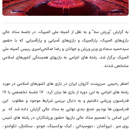
به گزارش "ورزش سه" و به نقل از کمیته ملی المپیک، در جلسه ستاد عالی
بازی‌های المپیک، پارالمپیک و بازی‌های آسیایی و پاراآسیایی که با حضور
سیدحمید سجادی وزیر ورزش و جوانان و رضا صالحی‌امیری رییس کمیته ملی
المپیک برگزار شد، رشته های اعزامی به بازیهای همبستگی کشورهای اسلامی
مشخص شدند .
اصغر رحیمی سرپرست کاروان ایران در بازی های کشورهای اسلامی در مورد
رشته های اعزامی به این دوره از بازی ها بیان کرد: ۱۷ جلسه تخصصی با ۱۷
فدراسیون ورزشی داشتیم و به دنبال بررسی شرایط موجود و مطلوب این
فدراسیون ها بودیم. جمع بندی نهایی به ستاد عالی گزارش داده شد که بر
این اساس با تصمیم ستاد عالی بازیها حضور ورزشکاران در رشته های تنیس
روی میز ، تیروکمان ، دوومیدانی ، کیک بوکسینگ، جودو ، بسکتبال، تکواندو ،