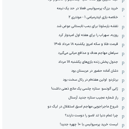
خرید بزرگ پرسپولیس فعلا در حد یک نیمه
خلاصه بازی اینترمیامی 1 - مونتری 2
نقشه بارسلونا برای بمب تابستانی عوض شد
روزبه، سهراب را برای هفته اول امیدوار کرد
قیمت طلا و سکه امروز یکشنبه ۱۸ مرداد ۱۴۰۵
سپاهان مهاجم هدف و مدافع میانی می‌گیرد
جدول پخش زنده بازی‌های یکشنبه 18 مرداد
دشان آماده حضور در عربستان بود
برناردو: اولین هفته‌ام در رئال سخت بود
ژابی آلونسو: ستاره چلسی یک مانع ذهنی داشت!
راز شماره عجیب ستاره جدید آرسنال
شروع ماجراجویی مهاجم اسبق استقلال در لیگ دو
چرا تمام دنیا تد لاسو را دوست دارند؟
لیست خرید پرسپولیس با 10 چهره جدید!