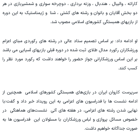
کاراته ، والیبال ، هندبال ، وزنه برداری ، دوچرخه سواری و شمشیربازی در هر
دو بخش آقایان و بانوان و رشته های کشتی ، شنا و ژیمناستیک به این دوره
از بازیهای همبستگی کشورهای اسلامی مصوب شد.
او ادامه داد: بر اساس تصمیم ستاد عالی در رشته های رکوردی مبنای اعزام
ورزشکاران رکورد مدال طلای ثبت شده در دوره قبلی بازیهای آسیایی می باشد
بر این اساس ورزشکارانی جواز حضور را خواهند داشت که رکورد مورد نظر را
کسب کنند.
سرپرست کاروان ایران در بازی‌های همبستگی کشورهای اسلامی همچنین از
ادامه نشست ها با فدراسیون های اعزامی به این رویداد خبر داد و گفت:با
نهایی شدن رشته های اعزامی، در هفته های آتی نشست‌های هماهنگی در
خصوص مسائل پروازی و لباس ورزشکاران با مسئولان این فدراسیون ها به
صورت جداگانه خواهیم داشت.