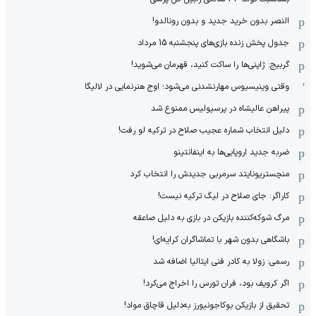
النصر بدون خرید جدید و بدون رونالدو!
جدول پخش زنده بازی‌های پنجشنبه 15 مرداد
گربیج: ژاپنی‌ها را ساکت کنید، قهرمان می‌شوید!
وقتی وینیسیوس مهارنشدنی می‌شود؛ اوج هنرنمایی در لالیگا
پیراهن عالیشاه در پرسپولیس ممنوع شد
دلیل انتخاب شماره عجیب صلاح در ترکیه لو رفت!
ضربه جدید اروپایی‌ها به اینفانتینو
منچستریونایتد سرمربی جدیدش را انتخاب کرد
کاراگر: جای صلاح در لیگ ترکیه نیست!
مرگ شوکه‌کننده بازیکن در بازی به دلیل صاعقه
باشگاهی بدون شهر با تماشاگران کرایه‌ای!
رسمی: زولا به کادر فنی ایتالیا اضافه شد
اگر کرویف بود، فران تورس را اخراج می‌کرد!
تحقیق از بازیکن بوکاجونیورز به‌دلیل قاچاق مواد!