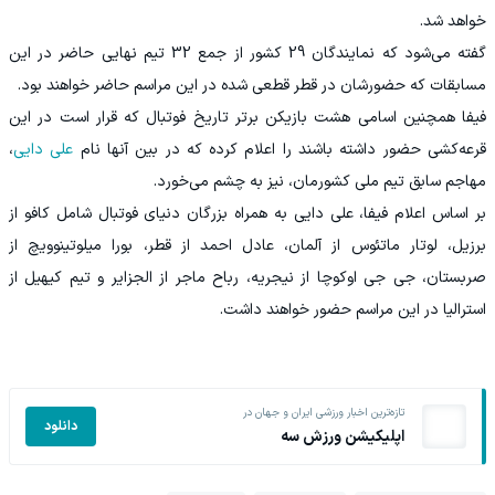
خواهد شد.
گفته می‌شود که نمایندگان 29 کشور از جمع 32 تیم نهایی حاضر در این
مسابقات که حضورشان در قطر قطعی شده در این مراسم حاضر خواهند بود.
فیفا همچنین اسامی هشت بازیکن برتر تاریخ فوتبال که قرار است در این
قرعه‌کشی حضور داشته باشند را اعلام کرده که در بین آنها نام
علی دایی
،
مهاجم سابق تیم ملی کشورمان، نیز به چشم می‌خورد.
بر اساس اعلام فیفا، علی دایی به همراه بزرگان دنیای فوتبال شامل کافو از
برزیل، لوتار ماتئوس از آلمان، عادل احمد از قطر، بورا میلوتینوویچ از
صربستان، جی جی اوکوچا از نیجریه، رباح ماجر از الجزایر و تیم کیهیل از
استرالیا در این مراسم حضور خواهند داشت.
تازه‌ترین اخبار ورزشی ایران و جهان در
دانلود
اپلیکیشن ورزش سه