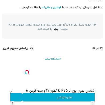
لطفا قبل از ارسال دیدگاه خود، حتما
قوانین و مقررات
را مطالعه فرمایید.
جهت ارسال نظر و دیدگاه خود باید ابتدا وارد سایت شوید. جهت ورود به
سایت
اینجا
را کلیک کنید
32
دیدگاه
بر اساس محبوب ترین
مشاهده بیشتر
گردونه رو بچرخون طلای دیجیتال و بیت کوین ببر 🎁😍
بچرخونش
›
‹