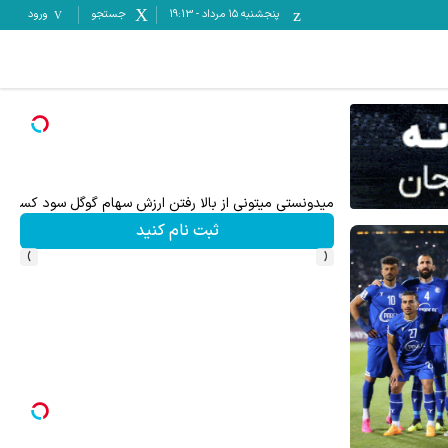
پنجشنبه ۱۵ مرداد
-
19:13
جستجو
ورود
میدونستی میتونی از بالا رفتن ارزش سهام گوگل سود کسب 
ثبت نام کنید
›
‹