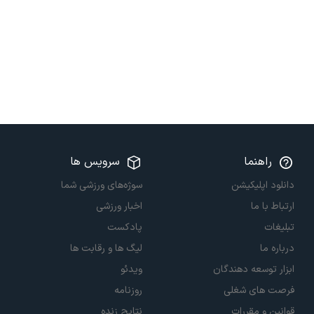
راهنما
سرویس ها
دانلود اپلیکیشن
سوژه‌های ورزشی شما
ارتباط با ما
اخبار ورزشی
تبلیغات
پادکست
درباره ما
لیگ ها و رقابت ها
ابزار توسعه دهندگان
ویدئو
فرصت های شغلی
روزنامه
قوانین و مقررات
نتایج زنده