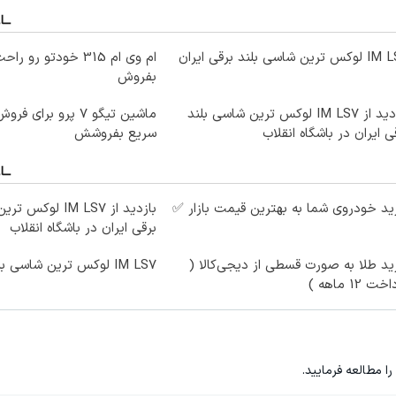
ترین شاسی بلند برقی ایران
ام وی ام 315 خودتو رو
بفروش
بازدید از IM LS7 لوکس ترین شاسی بلند
ماشین تیگو 7 پرو برای
ی ایران در باشگاه انقلاب
سریع بفروشش
د خودروی شما به بهترین قیمت بازار ✅
بازدید از IM LS7 ل
برقی ایران در باشگاه انقلاب
د طلا به صورت قسطی از دیجی‌کالا (
IM LS7 لوکس ترین شاسی بلند برقی ایران
ت 12 ماهه )
را مطالعه فرمایید.