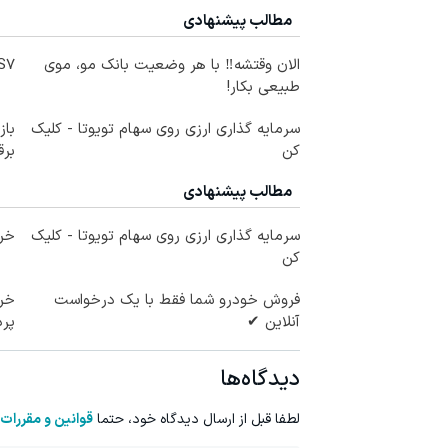
مطالب پیشنهادی
الان وقتشه‼️ با هر وضعیت بانک مو، موی
IM LS7 لوکس 
طبیعی بکار!
سرمایه گذاری ارزی روی سهام تویوتا - کلیک
کن
برق
مطالب پیشنهادی
سرمایه گذاری ارزی روی سهام تویوتا - کلیک
خری
کن
فروش خودرو شما فقط با یک درخواست
خری
آنلاین ✔
پرداخ
دیدگاه‌ها
لطفا قبل از ارسال دیدگاه خود، حتما
قوانین و مقررات