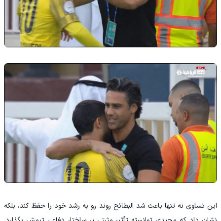
این تساوی نه تنها باعث شد البطائح روند رو به رشد خود را حفظ کند، بلکه
نشان داد که مجیدی توانسته تأثیر مثبتی بر ساختار دفاعی تیمش بگذارد.