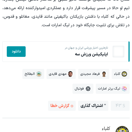
تیم او حالا در مسیر پیشرفت قرار دارد و عملکردی امیدوارکننده ارائه می‌دهد،
در حالی که کلباء با داشتن بازیکنان باکیفیتی مانند قایدی، مغانلو و قدوس،
در تلاش برای تثبیت جایگاه خود در لیگ امارات است.
تازه‌ترین اخبار ورزشی ایران و جهان در
دانلود
اپلیکیشن ورزش سه
کلباء
فرهاد مجیدی
مهدی قایدی
البطائح
لیگ برتر امارات
فوتبال
43
اشتراک گذاری
گزارش خطا
کلباء