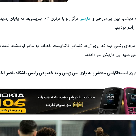
لوکس‌ترین شاسی‌بلند EREV در ایران، توسط نیکا موتور رونمایی شد!
که دیشب بین ‏پی‌اس‌جی و
مارسی
برگزار و با برتری 3-1 پاریسی‌ها به پا
اطلاعات بیشتر..
اطلاعات بیشتر.
بیو بودیم.‏
بنرهای زشتی ‏بود که روی آن‌ها کلماتی ناشایست خطاب به مادر او نوشته شده بو
 علیه این بازیکن سر دادند. ‏
توری ‏اینستاگرامی منتشر و به پاری سن ژرمن و به خصوص رئیس باشگاه ‏ناصر الخلی