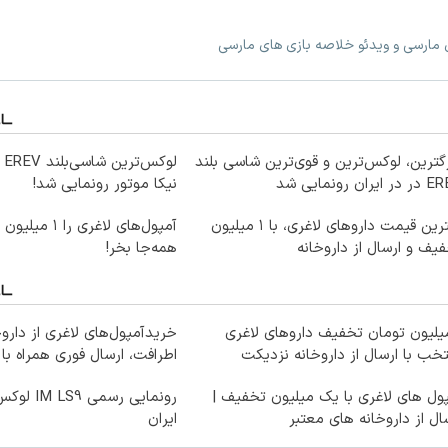
ی مارسی و ویدئو خلاصه بازی های مارسی
گترین، لوکس‌ترین و قوی‌ترین شاسی بلند
لو
ایران رونمایی شد
نیکا موتور رونمایی شد!
بهترین قیمت داروهای لاغری، با ۱ میلیون
آمپول‌های لاغری ر
یف و ارسال از داروخانه‌
همه‌جا بخر!
میلیون تومان تخفیف داروهای لاغری
خریدآمپول‌های لاغری از دارو
خب با ارسال از داروخانه نزدیکت
اطرافت، ارسال فوری همراه با
ول های لاغری با یک میلیون تخفیف |
ال از داروخانه های معتبر
ایران