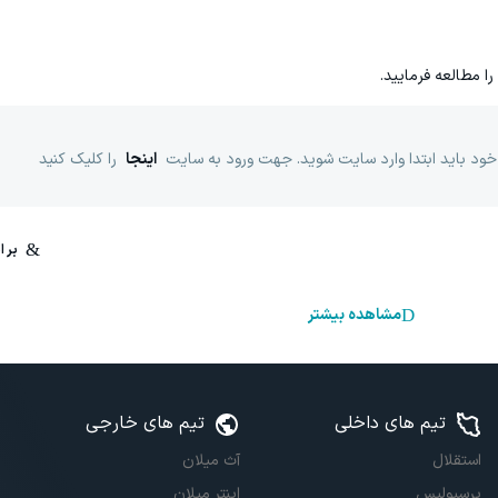
را مطالعه فرمایید.
خود باید ابتدا وارد سایت شوید. جهت ورود به سایت
اینجا
را کلیک کنید
مشاهده بیشتر
تیم های داخلی
تیم های خارجی
استقلال
آث میلان
پرسپولیس
اینتر میلان