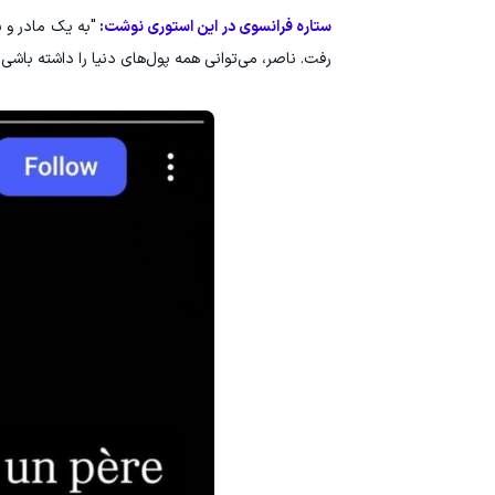
ستاره فرانسوی در این استوری نوشت:
"به یک مادر و 
رفت. ناصر، می‌توانی همه پول‌های دنیا را ‏داشته با