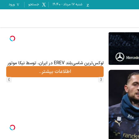
شنبه ۱۷ مرداد
-
19:40
جستجو
ورود
لوکس‌ترین شاسی‌بلند EREV در ایران، توسط نیکا موتور رونمایی شد!
اطلاعات بیشتر..
›
‹