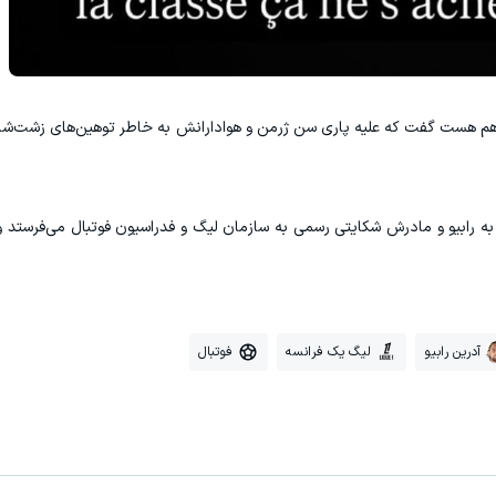
 او هم هست ‏گفت که علیه پاری سن ژرمن و هوادارانش به خاطر توهین‌های ‏زشت‌ش
ه رابیو و ‏مادرش شکایتی رسمی به سازمان لیگ و فدراسیون فوتبال می‌فرستد ‏
آدرین رابیو
لیگ یک فرانسه
فوتبال