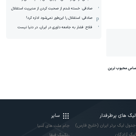
صادقی: خسته شدم از صحبت کردن از مدیریت استقلال
صادقی: استقلال را این‌طور نمی‌شود اداره کرد!
فلاح: فشار به جامعه داوری در ایران، در دنیا نیست
لیگ های پرطرفدار
سایر
جدول لیگ برتر ایران (خلیج فارس)
جام ملت های آسیا
لیگ آزادگان
رنکینگ فیفا