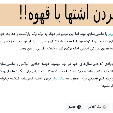
تر
با ماشین‌شازی بود، اما این مربی بار دیگر به لیگ یک بازگشت و هدایت خوشه
رای صعود پیدا کرده بود اما مصاحبه تند این مربی علیه فریبرز محمودزاده و 
و به همین سادگی شانس لیگ برتری شدن خوشه طلایی از بین رفت.
است اما با تجربیات زیادی که طی سال‌های اخیر در نود ارومیه، خوشه‌ طلایی، تراکتور و ماشین
است. حالا باید منتظر ماند و دید که در فاصله ۸ هفته مانده به پایان لی
م و چند تیم قدیمی برای صعود به
لیگ برتر
برقرار است، تجربیات گذشته چگونه 
ر نشود.
لیگ آزادگان
فوتبال