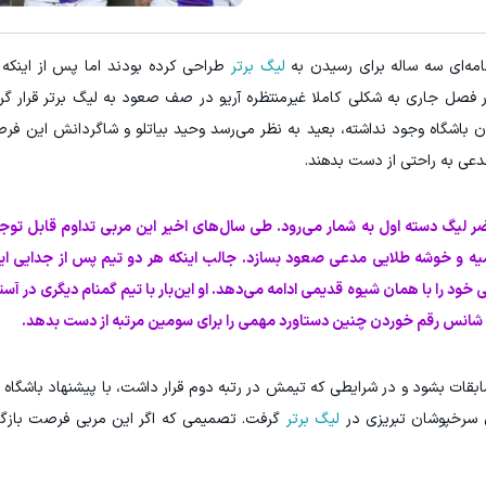
امه‌ای سه ساله برای رسیدن به
لیگ برتر
طراحی کرده بودند اما پس از اینکه 
فصل جاری به شکلی کاملا غیرمنتظره آریو در صف صعود به لیگ برتر قرار گر
ن باشگاه وجود نداشته، بعید به نظر می‌رسد وحید بیاتلو و شاگردانش این فرص
مدعی به راحتی از دست بدهند.
اضر لیگ دسته اول به شمار می‌رود. طی سال‌های اخیر این مربی تداوم قابل تو
میه و خوشه طلایی مدعی صعود بسازد. جالب اینکه هر دو تیم پس از جدایی ای
خود را با همان شیوه قدیمی ادامه می‌دهد. او این‌بار با تیم گمنام دیگری در آس
اهد شانس رقم خوردن چنین دستاورد مهمی را برای سومین مرتبه از دست بدهد.
ابقات بشود و در شرایطی که تیمش در رتبه دوم قرار داشت، با پیشنهاد باشگاه ت
 سرخپوشان تبریزی در
لیگ برتر
گرفت. تصمیمی که اگر این مربی فرصت بازگ