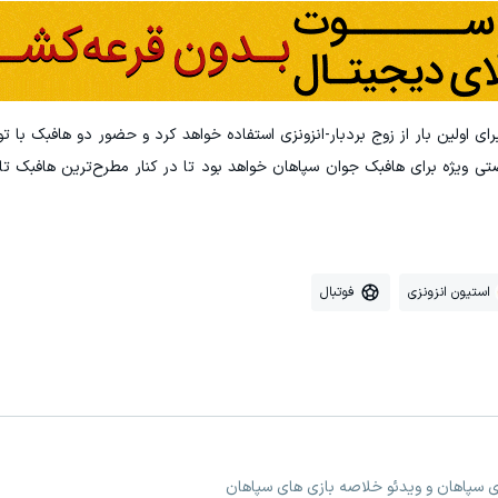
ی اولین بار از زوج بردبار-انزونزی استفاده خواهد کرد و حضور دو هافبک با توا
ی ویژه برای هافبک جوان سپاهان خواهد بود تا در کنار مطرح‌ترین هافبک تار
استیون انزونزی
فوتبال
ی سپاهان و ویدئو خلاصه بازی های سپاهان