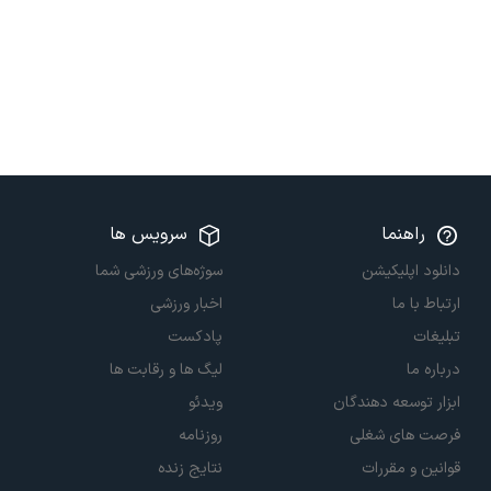
راهنما
سرویس ها
دانلود اپلیکیشن
سوژه‌های ورزشی شما
ارتباط با ما
اخبار ورزشی
تبلیغات
پادکست
درباره ما
لیگ ها و رقابت ها
ابزار توسعه دهندگان
ویدئو
فرصت های شغلی
روزنامه
قوانین و مقررات
نتایج زنده