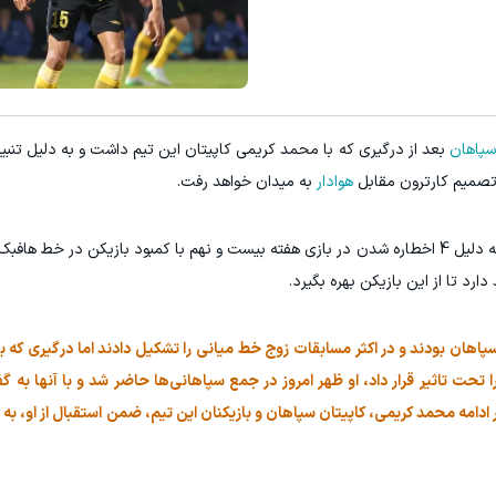
سپاهان
بعد از درگیری که با محمد کریمی کاپیتان این تیم داشت و به دلیل تنبی
 تصمیم کارترون مقابل
هوادار
به میدان خواهد رفت.
سپاهان با توجه به غیبت محمد کریمی و برایان دابو به دلیل 4 اخطاره شدن در بازی هفته بیست و نهم با کمبود بازیکن د
رد تا از این بازیکن بهره بگیرد.
اهان بودند و در اکثر مسابقات زوج خط میانی را تشکیل دادند اما درگیری که بی
حت تاثیر قرار داد، او ظهر امروز در جمع سپاهانی‌ها حاضر شد و با آنها به گ
دامه محمد کریمی، کاپیتان سپاهان و بازیکنان این تیم، ضمن استقبال از او، به ه