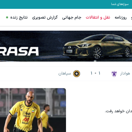
سوژه‌های شما
روزنامه
نقل و انتقالات
جام جهانی
گزارش تصویری
نتایج زنده
هوادار
1
-
1
سپاهان
یدان خواهد رفت.