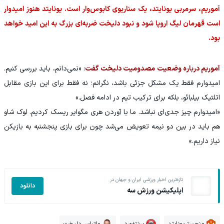
آموریم، سرمربی یونایتد، یک سناریوی کابوس‌وار است. یونایتد هنوز امیدوار
است قهرمان لیگ اروپا شود و نبود دلیخت ضربه‌ای بزرگ به این امید خواهد
بود.
آموریم درباره وضعیت مصدومیت دلیخت گفت
: «نمی‌دانم، باید بررسی کنیم.
امیدوارم فقط یک مشکل جزئی باشد، نگرانم؛ نه فقط برای این بازی مقابل
اتلتیک بیلبائو، بلکه برای ترکیب تیم در ادامه فصل.»
«امیدوارم چیز جدی‌ای نباشد. ما با آوردن هری مگوایر ریسک کردیم. لوک شاو
هم باید در بین دو نیمه تعویض می‌شد چون برای بازی پنجشنبه به بازیکن
نیاز داریم.»
تازه‌ترین اخبار ورزشی ایران و جهان در
دانلود
اپلیکیشن ورزش سه
منچستریونایتد
برنتفورد
ماتیاس دلیخت