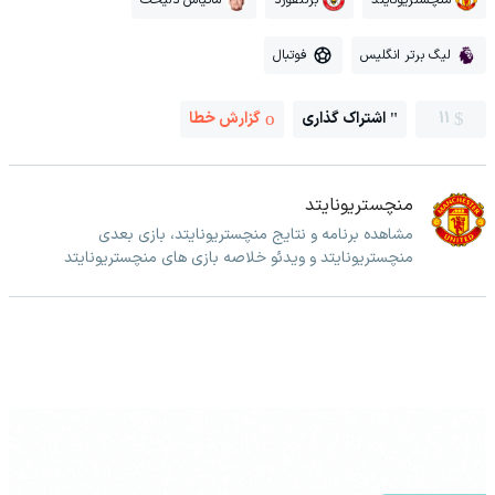
لیگ برتر انگلیس
فوتبال
11
اشتراک گذاری
گزارش خطا
منچستریونایتد
مشاهده برنامه و نتایج منچستریونایتد، بازی بعدی
منچستریونایتد و ویدئو خلاصه بازی های منچستریونایتد