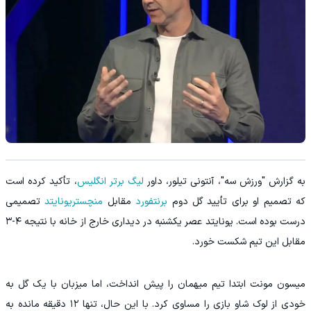
به گزارش "ورزش سه"، آنتونی تیلور، داور
لیگ برتر انگلیس
، تأکید کرده است
که تصمیم او برای تأیید گل دوم
برنتفورد
مقابل
منچستریونایتد
تصمیمی
درست بوده است. یونایتد عصر یکشنبه در دیداری خارج از خانه با نتیجه ۴-۳
مقابل این تیم شکست خورد.
میسون مونت ابتدا تیم میهمان را پیش انداخت، اما میزبان با یک گل به
خودی از لوک شاو بازی را مساوی کرد. با این حال، تنها ۱۲ دقیقه مانده به