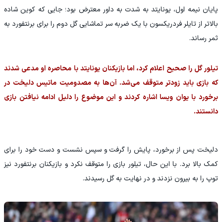
پایان نیمه اول، یونایتد به شدت به داور معترض بود؛ جایی که کوین شاده
بالاتر از تایلر فردریکسون با یک ضربه سر تماشایی گل دوم را برای برنتفورد به
ثمر رساند.
تیلور گل را صحیح اعلام کرد، اما بازیکنان یونایتد با محاصره او مدعی شدند
که بازی باید زودتر متوقف می‌شد. آن‌ها به مصدومیت ماتیس دلیخت در
برخورد با یوان ویسا اشاره کردند و این موضوع را دلیل ادامه نیافتن بازی
دانستند.
دلیخت پس از برخورد، پایش را گرفت و سپس نشست و دست خود را برای
کمک بالا برد. با این حال، تیلور بازی را متوقف نکرد و بازیکنان برنتفورد نیز
توپ را به بیرون نزدند و در نهایت به گل رسیدند.