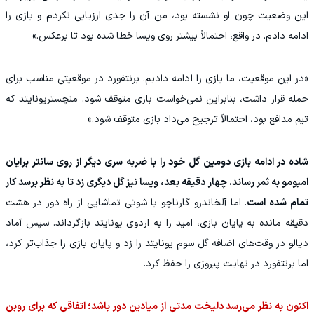
این وضعیت چون او نشسته بود، من آن را جدی ارزیابی نکردم و بازی را
ادامه دادم. در واقع، احتمالاً بیشتر روی ویسا خطا شده بود تا برعکس.»
«در این موقعیت، ما بازی را ادامه دادیم. برنتفورد در موقعیتی مناسب برای
حمله قرار داشت، بنابراین نمی‌خواست بازی متوقف شود. منچستریونایتد که
تیم مدافع بود، احتمالاً ترجیح می‌داد بازی متوقف شود.»
شاده در ادامه بازی دومین گل خود را با ضربه سری دیگر از روی سانتر برایان
امبومو به ثمر رساند. چهار دقیقه بعد، ویسا نیز گل دیگری زد تا به نظر برسد کار
تمام شده است
. اما آلخاندرو گارناچو با شوتی تماشایی از راه دور در هشت
دقیقه مانده به پایان بازی، امید را به اردوی یونایتد بازگرداند. سپس آماد
دیالو در وقت‌های اضافه گل سوم یونایتد را زد و پایان بازی را جذاب‌تر کرد،
اما برنتفورد در نهایت پیروزی را حفظ کرد.
اکنون به نظر می‌رسد دلیخت مدتی از میادین دور باشد؛ اتفاقی که برای روبن