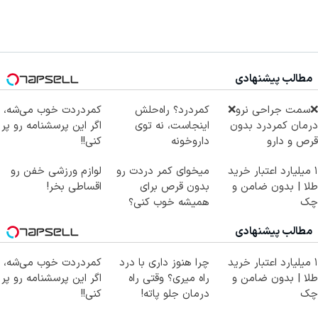
مطالب پیشنهادی
❌سمت جراحی نرو❌
کمردرد؟ راه‌حلش
کمردردت خوب می‌شه،
درمان کمردرد بدون
اینجاست، نه توی
اگر این پرسشنامه رو پر
قرص و دارو
داروخونه
کنی!!
۱ میلیارد اعتبار خرید
میخوای کمر دردت رو
لوازم ورزشی خفن رو
طلا | بدون ضامن و
بدون قرص برای
اقساطی بخر!
چک
همیشه خوب کنی؟
(◂پرسش‌نامه رو پر
مطالب پیشنهادی
کن)
۱ میلیارد اعتبار خرید
چرا هنوز داری با درد
کمردردت خوب می‌شه،
طلا | بدون ضامن و
راه میری؟ وقتی راه
اگر این پرسشنامه رو پر
چک
درمان جلو پاته!
کنی!!