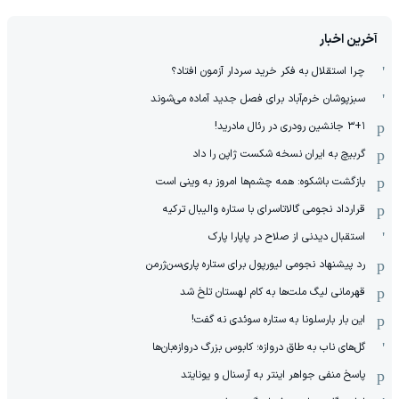
آخرین اخبار
چرا استقلال به فکر خرید سردار آزمون افتاد؟
سبزپوشان خرم‌آباد برای فصل جدید آماده می‌شوند
۳+۱ جانشین رودری در رئال مادرید!
گربیچ به ایران نسخه شکست ژاپن را داد
بازگشت باشکوه: همه چشم‌ها امروز به وینی است
قرارداد نجومی گالاتاسرای با ستاره والیبال ترکیه
استقبال دیدنی از صلاح در پاپارا پارک
رد پیشنهاد نجومی لیورپول برای ستاره پاری‌سن‌ژرمن
قهرمانی لیگ ملت‌ها به کام لهستان تلخ شد
این بار بارسلونا به ستاره سوئدی نه گفت!
گل‌های ناب به طاق دروازه؛ کابوس بزرگ دروازه‌بان‌ها
پاسخ منفی جواهر اینتر به آرسنال و یونایتد