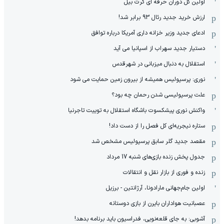
اولین گل دوران حرفه ای گرت بیل
ارزش خرید جدید رئال 93 برابر شد!
ادعای جدید وزیر خزانه داری آمریکا درباره توافق
دستیار جدید سهراب از اسپانیا می آید
استقلال به دنبال میزبانی در شهرقدس
نوری: پرسپولیس همیشه از بیرون زمین حمایت می شود
علت پرسپولیسی شدن رحمان چه بود؟
واکنش نوری پیشکسوت باشگاه استقلال به توییت تاجرنیا
ستاره نیجریه‌ای کل فصل را از دست داد!
مقصد جدید گلر سابق پرسپولیس مشخص شد
جدول پخش زنده بازی‌های شنبه 17 مرداد
زنده و فوری از بازار نقل و انتقالات
اولین جام‌جهانی مارادونا، آرژانتین - برزیل
عصبانیت هواداران بایرن از بازی دوستانه
آشوبی: به جای قلعه‌نویی، فدراسیون باید برنامه بدهد!