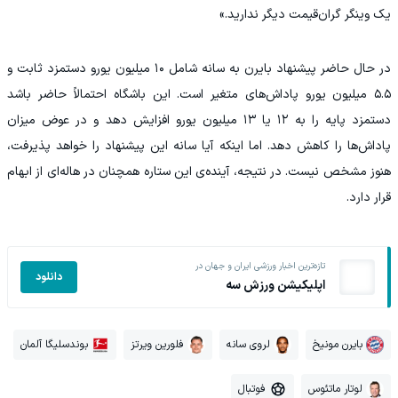
یک وینگر گران‌قیمت دیگر ندارید.»
در حال حاضر پیشنهاد بایرن به سانه شامل ۱۰ میلیون یورو دستمزد ثابت و
۵.۵ میلیون یورو پاداش‌های متغیر است. این باشگاه احتمالاً حاضر باشد
دستمزد پایه را به ۱۲ یا ۱۳ میلیون یورو افزایش دهد و در عوض میزان
پاداش‌ها را کاهش دهد. اما اینکه آیا سانه این پیشنهاد را خواهد پذیرفت،
هنوز مشخص نیست. در نتیجه، آینده‌ی این ستاره همچنان در هاله‌ای از ابهام
قرار دارد.
تازه‌ترین اخبار ورزشی ایران و جهان در
دانلود
اپلیکیشن ورزش سه
بایرن مونیخ
لروی سانه
فلورین ویرتز
بوندسلیگا آلمان
لوتار ماتئوس
فوتبال