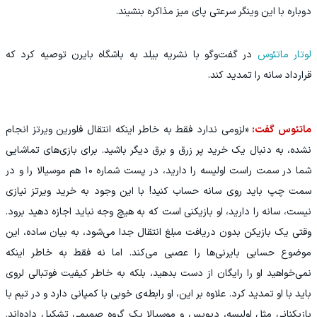
دوباره با این وینگر سرعتی پای میز مذاکره بنشیند.
لوتار ماتئوس
در گفت‌وگو با نشریه بیلد به باشگاه بایرن توصیه کرد که
قرارداد سانه را تمدید کند.
ماتئوس گفت:
«لزومی ندارد فقط به خاطر اینکه انتقال فلورین ویرتز انجام
نشده، به دنبال یک خرید پر زرق و برق دیگر باشید. برای بازی‌های تماشایی
شما در سمت راست اولیسه را دارید، در پست شماره ۱۰ هم موسیالا را و در
سمت چپ باید روی سانه حساب کنید! با این وجود به خرید ویرتز نیازی
نیست، سانه را دارید، او بازیکنی است که به هیچ وجه نباید اجازه دهید برود.
وقتی یک بازیکن بدون دریافت مبلغ انتقال جدا می‌شود، به بیان ساده، این
موضوع حسابی بایرنی‌ها را عصبی می‌کند. اما نه فقط به خاطر اینکه
نمی‌خواهید او را رایگان از دست بدهید، بلکه به خاطر کیفیت فوتبالی لروی
باید با او تمدید کرد. علاوه بر این، او رابطه‌ی خوبی با کمپانی دارد و در تیم با
بازیکنانی مثل اولیسه، دیویس و موسیالا یک گروه صمیمی تشکیل داده‌اند.