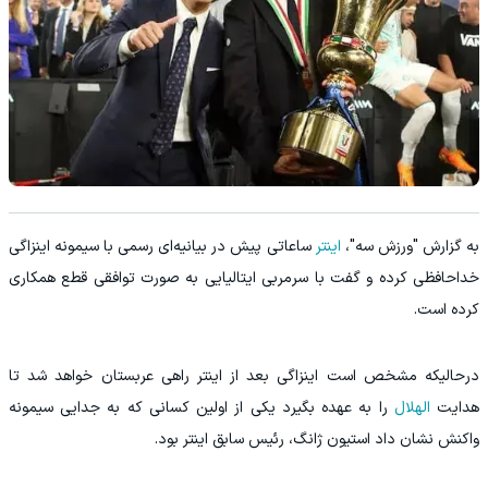
به گزارش "ورزش سه"،
اینتر
ساعاتی پیش در بیانیه‌ای رسمی با ‏سیمونه اینزاگی
خداحافظی کرده و گفت با سرمربی ایتالیایی به ‏صورت توافقی قطع همکاری
کرده است. ‏
درحالیکه مشخص است اینزاگی بعد از اینتر راهی عربستان خواهد ‏شد تا
هدایت
الهلال
را به عهده بگیرد یکی از اولین کسانی که به ‏جدایی سیمونه
واکنش نشان داد استیون ژانگ، رئیس سابق اینتر ‏بود. ‏