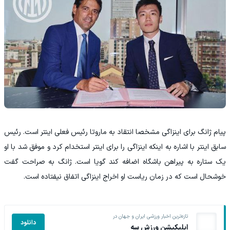
پیام ژانگ برای اینزاگی مشخصا انتقاد به ماروتا رئیس فعلی اینتر ‏است. رئیس
سابق اینتر با اشاره به اینکه اینزاگی را برای اینتر ‏استخدام کرد و موفق شد با او
یک ستاره به پیراهن باشگاه اضافه ‏کند گویا است. ژانگ به صراحت گفت
خوشحال است که در زمان ‏ریاست او اخراج اینزاگی اتفاق نیفتاده است. ‏
تازه‌ترین اخبار ورزشی ایران و جهان در
دانلود
اپلیکیشن ورزش سه