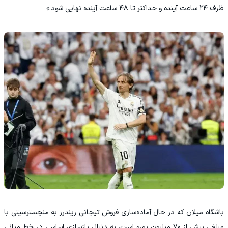
ظرف ۲۴ ساعت آینده و حداکثر تا ۴۸ ساعت آینده نهایی شود.»
باشگاه میلان که در حال آماده‌سازی فروش تیجانی ریندرز به منچسترسیتی با
مبلغی بیش از ۷۰ میلیون یورو است، به‌ دنبال بازسازی اساسی در خط میانی