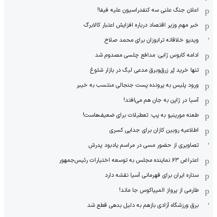
اعلان جنگ علنی سه کنفدراسیون علیه فیفا!
خبر مهم وزیر اقتصاد درباره افزایش اعتبار کالابرگ
ویدیو خلاقانه ترابوزان برای محمد صلاح
ادامه کابوس ژابی: مدافع چلسی مصدوم شد
تنها خرید پُر زرق‌وبرق مدعی لیگ در بازار شلوغ
ورود پلیس به پرونده پست جنجالی منتسب به خیبر
آسیا در ژاپن به جان هم می‌افتد!
طعنه مورینیو به پپ: تعطیلات برای ضعیف‌هاست!
اطلاعیه روبین کازان برای جدایی کسری
تصاویری از حضور مسی در مراسم یادبود پدرش
اعتراض ۶۳ نماینده مجلس به توسعه اختیارات رئیس‌جمهور
ستاره ایران برای قهرمانی آسیا نقشه دارد
طارمی از پرواز المپیاکوس جا ماند!
برق ورزشگاه آزادی بازهم به دلیل بدهی قطع شد