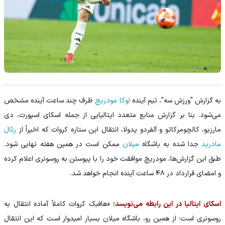
به گزارش "ورزش سه"، تیم آینده‌
لوکا مودریچ
ظرف چند ساعت آینده مشخص
می‌شود. بنا بر گزارش منابع متعدد ایتالیایی از جمله اسکای اسپورت، دی
مارزیو، کالچومرکاتو و آلفردو پدولا، انتقال این ستاره کروات که اخیراً از
رئال
مادرید
جدا شده به باشگاه
میلان
ممکن است در همین هفته نهایی شود.
طبق این گزارش‌ها، مودریچ موافقت خود را با پیوستن به روسونری اعلام کرده
و امضای قرارداد در ۴۸ ساعت آینده انجام خواهد شد.
اسکای ایتالیا در این رابطه می‌نویسد:
«هافبک کروات کاملاً آماده‌ انتقال به
روسونری است؛ از همین رو، باشگاه میلان بسیار امیدوار است که این انتقال