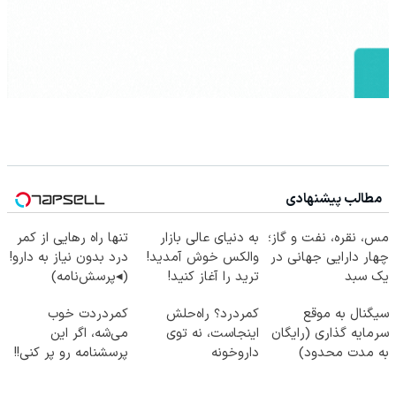
مطالب پیشنهادی
مس، نقره، نفت و گاز؛
به دنیای عالی بازار
تنها راه رهایی از کمر
چهار دارایی جهانی در
والکس خوش آمدید!
درد بدون نیاز به دارو!
یک سبد
ترید را آغاز کنید!
(◂پرسش‌نامه)
سیگنال به موقع
کمردرد؟ راه‌حلش
کمردردت خوب
سرمایه گذاری (رایگان
اینجاست، نه توی
می‌شه، اگر این
به مدت محدود)
داروخونه
پرسشنامه رو پر کنی!!