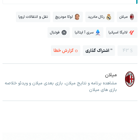
میلان
رئال مادرید
لوکا مودریچ
نقل و انتقالات اروپا
لالیگا اسپانیا
سری آ ایتالیا
فوتبال
43
اشتراک گذاری
گزارش خطا
میلان
مشاهده برنامه و نتایج میلان، بازی بعدی میلان و ویدئو خلاصه
بازی های میلان