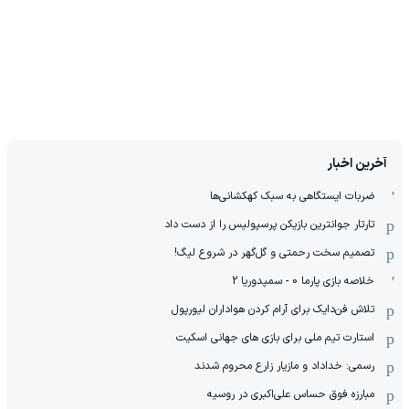
آخرین اخبار
ضربات ایستگاهی به سبک کهکشانی‌ها
تارتار جوانترین بازیکن پرسپولیس را از دست داد
تصمیم سخت رحمتی و گل‌گهر در شروع لیگ!
خلاصه بازی پارما 0 - سمپدوریا 2
تلاش فن‌دایک برای آرام کردن هواداران لیورپول
استارت تیم ملی برای بازی های جهانی اسکیت
رسمی: خداداد و مازیار زارع محروم شدند
مبارزه فوق حساس علی‌اکبری در روسیه