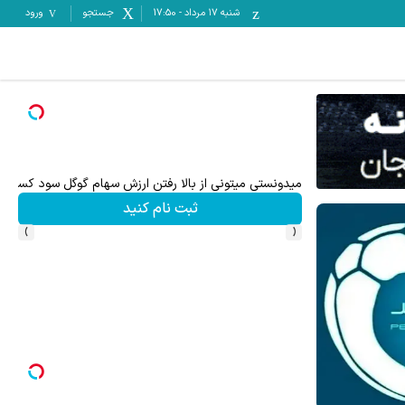
شنبه ۱۷ مرداد
-
17:50
جستجو
ورود
تا ۳۰۰ دلار پاداش برای ثبت نام جدید در بروکر اینوسلو
ثبت نام کنید
›
‹