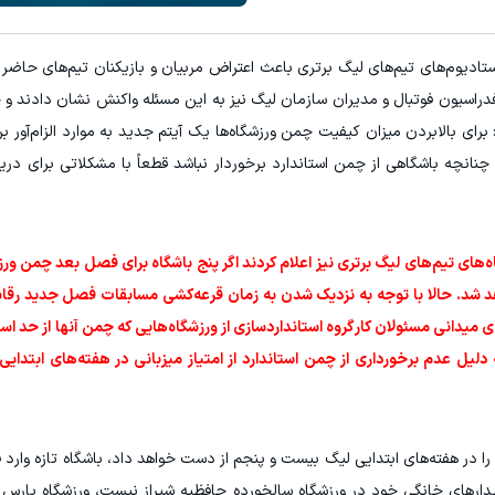
۳ دلار پاداش در هر لات معاملاتی در بروکر اینوسلو
تونی از بالا رفتن ارزش سهام گوگل سود کسب کنی؟
دیوم‌های تیم‌های لیگ برتری باعث اعتراض مربیان و بازیکنان تیم‌های حاضر
ثبت نام کنید
ثبت نام کنید
دراسیون فوتبال و مدیران سازمان لیگ نیز به این مسئله واکنش نشان دادند و
برای بالابردن میزان کیفیت چمن ورزشگاه‌ها یک آیتم جدید به موارد الزام‌آور 
نچه باشگاهی از چمن استاندارد برخوردار نباشد قطعاً با مشکلاتی برای دریا
ه‌های تیم‌های لیگ برتری نیز اعلام کردند اگر پنج باشگاه برای فصل بعد چمن ور
واهد شد. حالا با توجه به نزدیک شدن به زمان قرعه‌کشی مسابقات فصل جدید رقاب
میدانی مسئولان کارگروه استانداردسازی از ورزشگاه‌هایی که چمن آنها از حد است
دلیل عدم برخورداری از چمن استاندارد از امتیاز میزبانی در هفته‌های ابتدایی
نی را در هفته‌های ابتدایی لیگ بیست و پنجم از دست خواهد داد، باشگاه تازه وار
دیدارهای خانگی خود در ورزشگاه سالخورده حافظیه شیراز نیست، ورزشگاه پارس شی