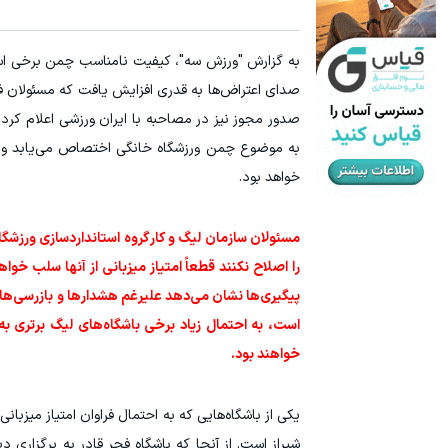
سرمایه گذاری ارزی روی سهام تویوتا - کلیک کن
میدونستی می
به گزارش "ورزش سه"، کیفیت نامناسب چمن برخی استا
ثبت نام کنید
صدای اعتراض‌ها به قدری افزایش یافت که مسئولان ف
صدور مجوز نیز در مصاحبه با ایران ورزشی اعلام کرد: 
به موضوع چمن ورزشگاه خانگی اختصاص می‌یابد و چنا
خواهد بود.
مسئولان سازمان لیگ و کارگروه استانداردسازی ورزشگا
را اصلاح نکنند قطعاً امتیاز میزبانی از آنها سلب خ
پیگیری‌ها نشان می‌دهد علیرغم هشدارها و بازرسی‌های 
است، به احتمال زیاد برخی باشگاه‌های لیگ برتری به 
خواهند بود.
یکی از باشگاه‌هایی که به احتمال فراوان امتیاز میزبا
شیراز است. از آنجا که باشگاه فجر قادر به برگزاری 