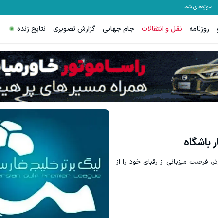
سوژه‌های شما
روزنامه
نقل و انتقالات
جام جهانی
گزارش تصویری
نتایج زنده
ترید EURUSD با اسپرد از صفر پیپ
ثبت نام کنید
ثبت نام کنید
 باشگاه
، فرصت میزبانی از رقبای خود را از