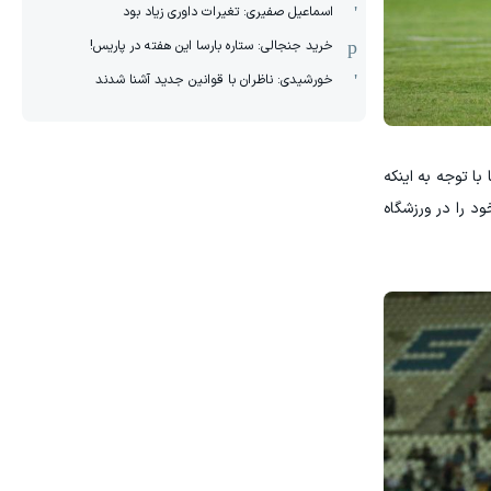
اسماعیل صفیری: تغیرات داوری زیاد بود
خرید جنجالی: ستاره بارسا این هفته در پاریس!
خورشیدی: ناظران با قوانین جدید آشنا شدند
با توجه به اینکه
د را در ورزشگاه