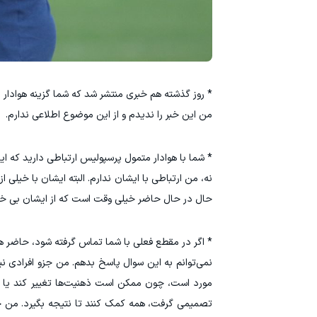
* روز گذشته هم خبری منتشر شد که شما گزینه هوادار
من این خبر را ندیدم و از این موضوع اطلاعی ندارم.
* شما با هوادار متمول پرسپولیس ارتباطی دارید که
نه، من ارتباطی با ایشان ندارم. البته ایشان با خیلی 
حال در حال حاضر خیلی وقت است که از ایشان بی خبر
* اگر در مقطع فعلی با شما تماس گرفته شود، حاضر ه
نمی‌توانم به این سوال پاسخ بدهم. من جزو افرادی نی
مورد است، چون ممکن است ذهنیت‌ها تغییر کند یا باش
تصمیمی گرفت، همه کمک کنند تا نتیجه بگیرد. من جز