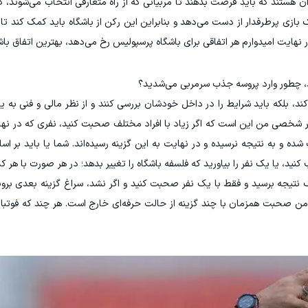
ن هستند که باید فرصت بدهند تا مربیانی که از راه متعارفی انتخاب می‌شوند، کار
 بازی پرطرفدار از دست می‌دهد و بنابراین این رکن از باشگاه باید کمک کند تا
 در نهایت امیدوارم هر اتفاقی برای باشگاه پرسپولیس رخ می‌دهد، بهترین اتفاق باش
د، چطور وارد پروسه جذب سرمربی می‌شدید؟
ند، بلکه باید شرایط را در داخل خودشان بررسی کنند و از نظر مالی و فنی به ی
شخصی من این است که اگر زیاد با افراد مختلف صحبت کنید، نفری که در نها
ه و به نتیجه نرسیده و در نهایت به این گزینه رسیده‌اند. شما یا باید بر اس
د، یا یک نفر را بیاورید که فلسفه باشگاه را تغییر بدهد؛ در هر صورت با هر کدا
نتیجه برسید و فقط با یک نفر صحبت کنید و اگر نشد، سراغ گزینه بعدی بروید
 من صحبت همزمان با چند گزینه از حالت حرفه‌ای خارج است. هر چند که فوتبال 