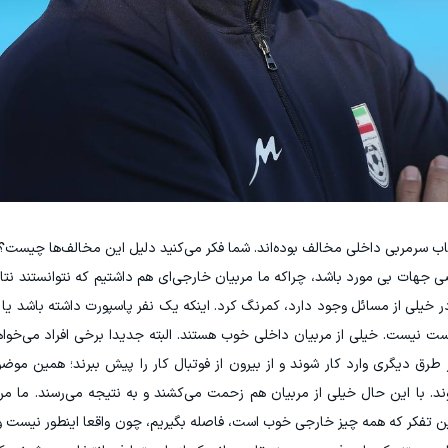
خاب سرمربی داخلی مخالف بوده‌اند. شما فکر می‌کنید دلیل این مخالف‌ها چیست؟
ضی جهات بی مورد باشد، چراکه ما مربیان خارجی‌ای هم داشتیم که نتوانستند نتایج
 خیلی از مسائل وجود دارد، کمرنگ کرد. اینکه یک نفر پاسپورت داشته باشد ی
 نیست. خیلی از مربیان داخلی خوب هستند. البته جدیدا برخی افراد می‌خواهند
رق دیگری وارد کار شوند و از بیرون از فوتبال کار را پیش ببرند؛ همین مو
ند. با این حال خیلی از مربیان هم زحمت می‌کشند و به نتیجه می‌رسند. ما م
این تفکر که همه چیز خارجی خوب است، فاصله بگیریم، چون واقعا اینطور نیست و ب