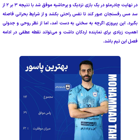
در نهایت چادرملو در یک بازی نزدیک و پرحاشیه موفق شد با نتیجه ۳ بر ۲ از
سد مس رفسنجان عبور کند تا نفس راحتی بکشد و از شرایط بحرانی فاصله
بگیرد. این پیروزی اگرچه به سختی به دست آمد، اما از نظر روحی و جدولی
اهمیت زیادی برای نماینده اردکان داشت و می‌تواند نقطه عطفی در ادامه
فصل این تیم باشد.