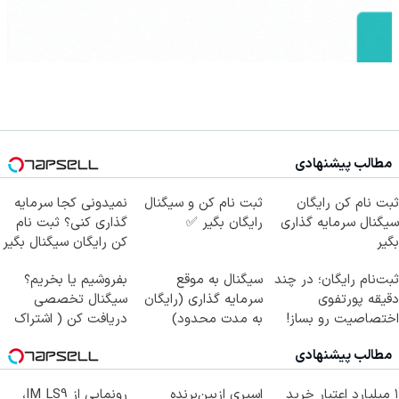
مطالب پیشنهادی
ثبت نام کن رایگان
ثبت نام کن و سیگنال
نمیدونی کجا سرمایه
سیگنال سرمایه گذاری
رایگان بگیر ✅
گذاری کنی؟ ثبت نام
بگیر
کن رایگان سیگنال بگیر
ثبت‌نام رایگان؛ در چند
سیگنال به موقع
بفروشیم یا بخریم؟
دقیقه پورتفوی
سرمایه گذاری (رایگان
سیگنال تخصصی
اختصاصیت رو بساز!
به مدت محدود)
دریافت کن ( اشتراک
رایگان )
مطالب پیشنهادی
۱ میلیارد اعتبار خرید
اسپری ازبین‌برنده
رونمایی از IM LS9،