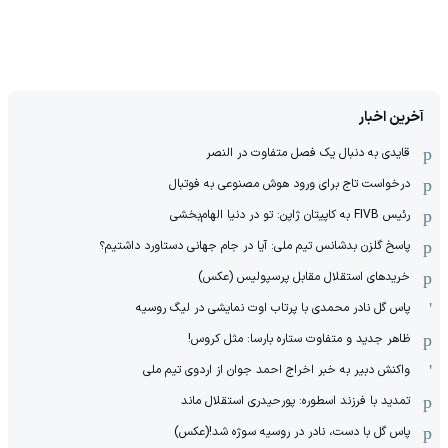
آخرین اخبار
قایدی به دنبال یک فصل متفاوت در النصر
درخواست تاج برای ورود هوش مصنوعی به فوتبال
رئیس FIVB به کاپیتان ژاپن: تو در دنیا الهام‌بخشی
پاسخ گلزن بدشانس تیم ملی: آیا در جام جهانی دستاورد داشتیم؟
خریدهای استقلال مقابل پرسپولیس (عکس)
پاس گل نادر محمدی با پرتاب اوت نمایشی در لیگ روسیه
ظاهر جدید و متفاوت ستاره بارسا: مثل کروس!
واکنش دبیر به خبر اخراج احمد جوان از اردوی تیم ملی
تمدید با فرزند اسطوره: پورحیدری استقلال ماند
پاس گل با دست، نادر در روسیه سوژه شد!(عکس)