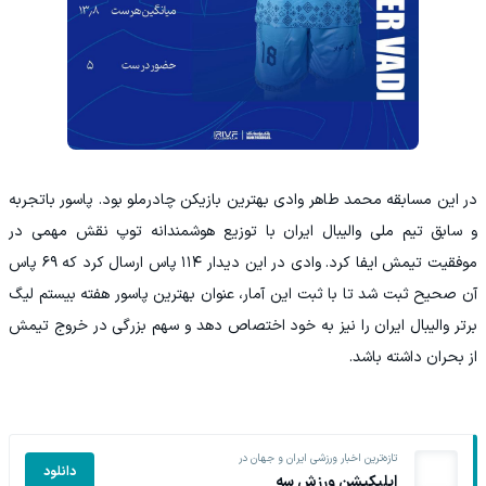
در این مسابقه محمد طاهر وادی بهترین بازیکن چادرملو بود. پاسور باتجربه
و سابق تیم ملی والیبال ایران با توزیع هوشمندانه توپ نقش مهمی در
موفقیت تیمش ایفا کرد. وادی در این دیدار ۱۱۴ پاس ارسال کرد که ۶۹ پاس
آن صحیح ثبت شد تا با ثبت این آمار، عنوان بهترین پاسور هفته بیستم لیگ
برتر والیبال ایران را نیز به خود اختصاص دهد و سهم بزرگی در خروج تیمش
از بحران داشته باشد.
تازه‌ترین اخبار ورزشی ایران و جهان در
دانلود
اپلیکیشن ورزش سه