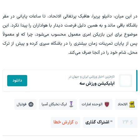
در این میان، دانیلو پریرا، هافبک پرتغالی الاتحاد، تا ساعات پایانی در مقر
باشگاه باقی ماند و به همین دلیل فرصت دیدار با هواداران را پیدا نکرد. این
موضوع برای این بازیکن امری معمول محسوب می‌شود، چرا که او معمولاً
پس از پایان تمرینات زمان بیشتری را در باشگاه سپری کرده و پیش از ترک
محل، شام خود را در آنجا صرف می‌کند.
تازه‌ترین اخبار ورزشی ایران و جهان در
دانلود
اپلیکیشن ورزش سه
الاتحاد
الوحده امارات
لیگ نخبگان آسیا
فوتبال
34
اشتراک گذاری
گزارش خطا