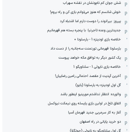
شش جوان کم نام‌و‌نشان در نقشه سهراب
خوش شانسم که هنوز می‌توانم بازی کن و راه بروم!
پیروز: بیرانوند را دوست دارم اما اشتباه کرد
جدیدترین وعده تاجرنیا: با پنجره بسته هم قهرمانیم
خلاصه بازی اودینزه 1 - بارسلونا 0
بارسلونا قهرمانی تورنمنت سه‌جانبه را از دست داد
یک کشور دیگر به توافق مکه خواهد پیوست
خالاصه بازی ناپولی 1 - سلتاویگو 1
آخرین آپدیت از مقصد احتمالی رامین رضاییان!
گل اول اودینزه به بارسلونا (بایو)
والورده: انتظار نداشتم مورینیو اینطور باشد
اتفاق تلخ در اولین بازی یایسله روی نیمکت نیوکسل
آغاز به کار سرمربی جدید قهرمان آسیا
دو خرید پایانی در راه اصفهان
گل اول سلتاویگو به ناپولی (جوتگلا)