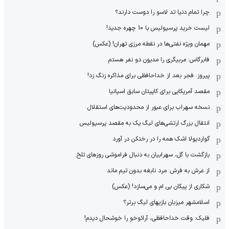
چرا تمام دنیا تد لاسو را دوست دارند؟
لیست خرید پرسپولیس با 10 چهره جدید!
مهمان‌ ویژه نفتی‌ها در نقطه مرزی تهران! (عکس)
فابرگاس: مربیگری را مدیون دو نفر هستم
پیروز: فجر بعد از خداحافظی برای مذاکره زنگ زد!
مقصد آمریکایی برای کاپیتان سابق اسپانیا
نسخه سهراب برای عبور از محدودیت‌های استقلال
انتقال بزرگ ارتشی‌های لیگ یک به مقصد پرسپولیس
گواردیولا اشک همه را در رختکن در آورد
بازگشت با گل، سهرابیان به دنبال فراموشی روزهای تلخ
از عرش به فرش: مرد نابغه‌ بدون تیم ماند
شکاری از پیکان بی ام و می‌سازد! (عکس)
اسلامشهر میزبان بازیهای لیگ برتر؟
فلیک: وقت خداحافظی، آرائوخو را خوشحال دیدم!