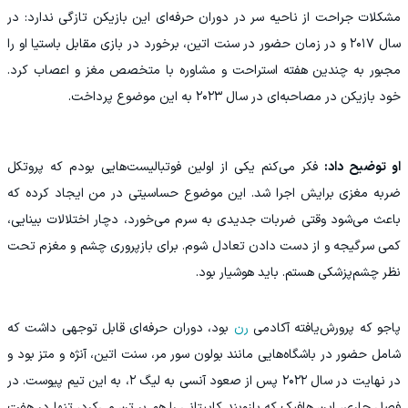
مشکلات جراحت از ناحیه سر در دوران حرفه‌ای این بازیکن تازگی ندارد: در
سال ۲۰۱۷ و در زمان حضور در سنت اتین، برخورد در بازی مقابل باستیا او را
مجبور به چندین هفته استراحت و مشاوره با متخصص مغز و اعصاب کرد.
خود بازیکن در مصاحبه‌ای در سال ۲۰۲۳ به این موضوع پرداخت.
او توضیح داد:
فکر می‌کنم یکی از اولین فوتبالیست‌هایی بودم که پروتکل
ضربه مغزی برایش اجرا شد. این موضوع حساسیتی در من ایجاد کرده که
باعث می‌شود وقتی ضربات جدیدی به سرم می‌خورد، دچار اختلالات بینایی،
کمی سرگیجه و از دست دادن تعادل شوم. برای بازپروری چشم و مغزم تحت
نظر چشم‌پزشکی هستم. باید هوشیار بود.
پاجو که پرورش‌یافته آکادمی
رن
بود، دوران حرفه‌ای قابل توجهی داشت که
شامل حضور در باشگاه‌هایی مانند بولون سور مر، سنت اتین، آنژه و متز بود و
در نهایت در سال ۲۰۲۲ پس از صعود آنسی به لیگ ۲، به این تیم پیوست. در
فصل جاری، این هافبک که بازوبند کاپیتانی را هم بر تن می‌کرد، تنها در هفت