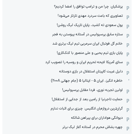
پزشکیان: چرا من و ترامپ توافق را امضا کردیم؟
تصاویری که باعث سردرد مهدی تارتار می‌شود!
پول سعودی ته کشید، پایان تاریک لیگ روشن!
ستاره سابق پرسپولیس در آستانه پیوستن به فجر
خانم گل فوتبال ایران سرمربی تیم لیگ برتری شد
پایان بازی تیم یحیی و علی منصور با کتک‌کاری!
سنای آمریکا لایحه تحریم ایران و روسیه را تصویب کرد
دلیل غیبت کاپیتان استقلال در بازی دوستانه
خاطره انگیز، ایران 5 - ایتالیا 5 (جام جهانی 2008)
اولین تجربه نوری، فردا مقابل پرسپولیس!
حمایت تاجرنیا از رامین بعد از جدایی از استقلال!
گران‌ترین دروازه‌بان انگلیس: چیزی برای اثبات ندارم
دیوانگی هواداران برای پیراهن شالکه
چهره بشاش محرم در آستانه آغاز لیگ برتر