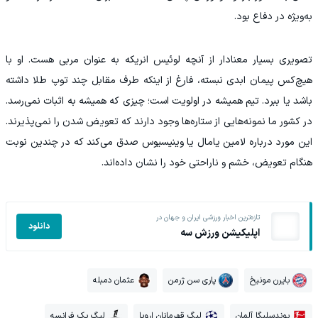
به‌ویژه در دفاع بود.
تصویری بسیار معنادار از آنچه لوئیس انریکه به عنوان مربی هست. او با
هیچ‌کس پیمان ابدی نبسته، فارغ از اینکه طرف مقابل چند توپ طلا داشته
باشد یا ببرد. تیم همیشه در اولویت است؛ چیزی که همیشه به اثبات نمی‌رسد.
در کشور ما نمونه‌هایی از ستاره‌ها وجود دارند که تعویض شدن را نمی‌پذیرند.
این مورد درباره لامین یامال یا وینیسیوس صدق می‌کند که در چندین نوبت
هنگام تعویض، خشم و ناراحتی خود را نشان داده‌اند.
تازه‌ترین اخبار ورزشی ایران و جهان در
دانلود
اپلیکیشن ورزش سه
بایرن مونیخ
پاری سن ژرمن
عثمان دمبله
بوندسلیگا آلمان
لیگ قهرمانان اروپا
لیگ یک فرانسه