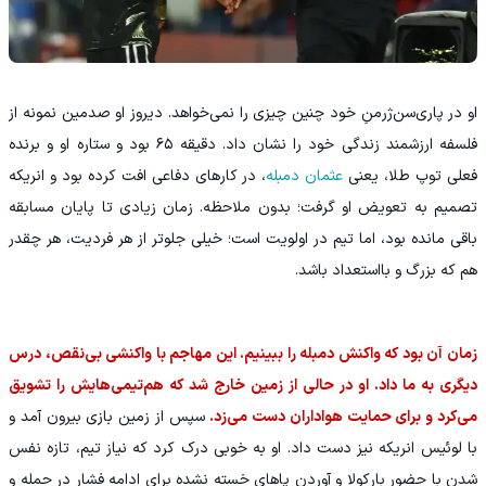
او در پاری‌سن‌ژرمنِ خود چنین چیزی را نمی‌خواهد. دیروز او صدمین نمونه از
فلسفه ارزشمند زندگی خود را نشان داد. دقیقه ۶۵ بود و ستاره او و برنده
فعلی توپ طلا، یعنی
عثمان دمبله
، در کارهای دفاعی افت کرده بود و انریکه
تصمیم به تعویض او گرفت؛ بدون ملاحظه. زمان زیادی تا پایان مسابقه
باقی مانده بود، اما تیم در اولویت است؛ خیلی جلوتر از هر فردیت، هر چقدر
هم که بزرگ و بااستعداد باشد.
زمان آن بود که واکنش دمبله را ببینیم. این مهاجم با واکنشی بی‌نقص، درس
دیگری به ما داد. او در حالی از زمین خارج شد که هم‌تیمی‌هایش را تشویق
می‌کرد و برای حمایت هواداران دست می‌زد.
سپس از زمین بازی بیرون آمد و
با لوئیس انریکه نیز دست داد. او به خوبی درک کرد که نیاز تیم، تازه نفس
شدن با حضور بارکولا و آوردن پاهای خسته نشده برای ادامه فشار در حمله و