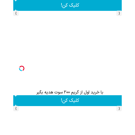
کلیک کن!
›
‹
هدیه 200 سوتی با اولین خرید از گرمی،همین حالا ثبت نام کن
کلیک کن!
›
‹