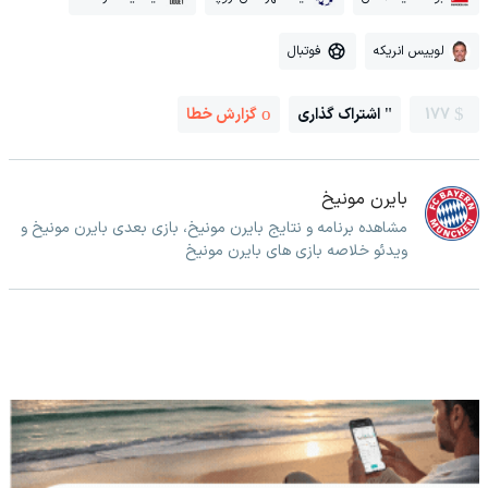
لوییس انریکه
فوتبال
177
اشتراک گذاری
گزارش خطا
بایرن مونیخ
مشاهده برنامه و نتایج بایرن مونیخ، بازی بعدی بایرن مونیخ و
ویدئو خلاصه بازی های بایرن مونیخ