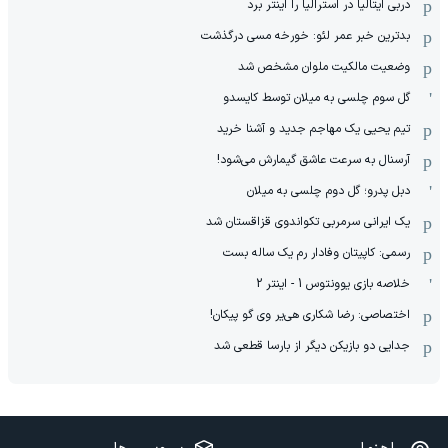
دربی ایتالیا در استرالیا را اینتر برد
بدترین خبر عمر لئو: خورخه مسی درگذشت
وضعیت مالکیت ملوان مشخص شد
گل سوم چلسی به میلان توسط کایسدو
تیم یحیی یک مهاجم جدید و آشنا خرید
آرسنال به سرعت عاشق گیمارش می‌شود!
دبل پدرو؛ گل دوم چلسی به میلان
یک ایرانی سرمربی تکواندوی قزاقستان شد
رسمی: کاپیتان وفادار رم یک ساله بست
خلاصه بازی یوونتوس 1 - اینتر 2
اختصاصی: رضا شکاری هی‌یر وی‌ گو پیکان!
جدایی دو بازیکن دیگر از بارسا قطعی شد