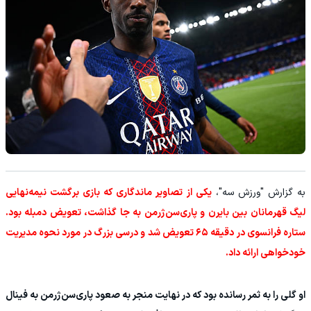
به گزارش "ورزش سه"،
یکی از تصاویر ماندگاری که بازی برگشت نیمه‌نهایی
لیگ قهرمانان بین بایرن و پاری‌سن‌ژرمن به جا گذاشت، تعویض دمبله بود.
ستاره فرانسوی در دقیقه ۶۵ تعویض شد و درسی بزرگ در مورد نحوه مدیریت
خودخواهی ارائه داد.
او گلی را به ثمر رسانده بود که در نهایت منجر به صعود پاری‌سن‌ژرمن به فینال