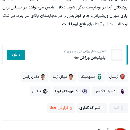
پوشکاش آرنا در بوداپست برگزار شود. دکلان رایس می‌خواهد در حساس‌ترین
بازی دوران ورزشی‌اش، جام گوش‌دراز را در مجارستان بالای سر ببرد. بی شک
او حالا امید اول آرتتا برای فتح اروپا است.
تازه‌ترین اخبار ورزشی ایران و جهان در
دانلود
اپلیکیشن ورزش سه
آرسنال
اسپورتینگ
میکل آرتتا
دکلان رایس
لیگ برتر انگلیس
لیگ قهرمانان اروپا
فوتبال
108
اشتراک گذاری
گزارش خطا