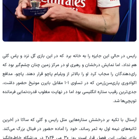
رایس در حالی این جایزه را به خانه برد که در این بازی گل نزد و پاس گلی
هم نداد، اما نمایش درخشان و رهبری او در مرکز زمین چنان چشم‌گیر بود که
رای‌دهندگان را مجاب کرد او را بالاتر از ویلیام پاچو قرار دهند. پاچو، مدافع
اکوادوری پاری‌سن‌ژرمن که در تساوی ۱-۱ مقابل بایرن مونیخ حضور داشت،
جدی‌ترین رقیب ستاره انگلیسی بود اما در نهایت مغلوب قدرت‌نمایی فرمانده
توپچی‌ها شد.
آرسنال با تکیه بر درخشش ستاره‌هایی مثل رایس و گلی که ساکا در آخرین
ثانیه‌های نیمه اول به ثمر رساند، خود را آماده حضور در فینال بزرگ می‌کند.
بازی نهایی این فصل قرار است روز ۳۰ می ۲۰۲۶ در ورزشگاه خاطره‌انگیز