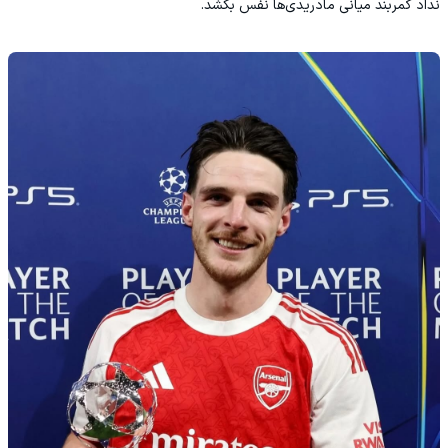
نداد کمربند میانی مادریدی‌ها نفس بکشد.