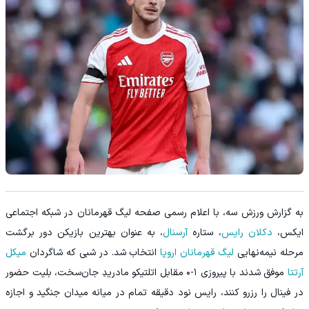
به گزارش ورزش سه، با اعلام رسمی صفحه لیگ قهرمانان در شبکه اجتماعی
ایکس،
دکلان رایس
، ستاره
آرسنال
، به عنوان بهترین بازیکن دور برگشت
مرحله نیمه‌نهایی
لیگ قهرمانان اروپا
انتخاب شد. در شبی که شاگردان
میکل
آرتتا
موفق شدند با پیروزی ۱-۰ مقابل اتلتیکو مادریدِ جان‌سخت، بلیت حضور
در فینال را رزرو کنند، رایس نود دقیقه تمام در میانه میدان جنگید و اجازه