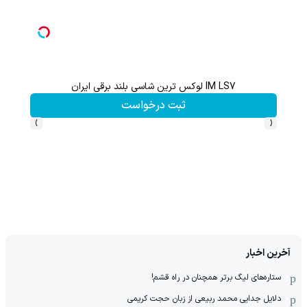
IM LS7 لوکس ترین شاسی بلند برقی ایران
ثبت درخواست
›
‹
آخرین اخبار
ستاره‌های لیگ برتر همچنان در راه قشم!
دلایل جدایی محمد ربیعی از زبان حجت کریمی